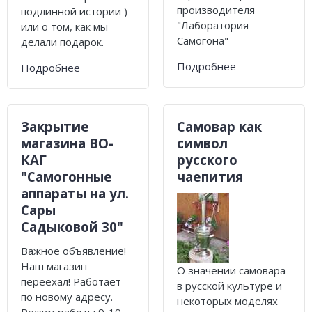
производителя
подлинной истории )
"Лаборатория
или о том, как мы
Самогона"
делали подарок.
Подробнее
Подробнее
Закрытие
Самовар как
магазина ВО-
символ
КАГ
русского
"Самогонные
чаепития
аппараты на ул.
Сары
Садыковой 30"
Важное объявление!
Наш магазин
О значении самовара
переехал! Работает
в русской культуре и
по новому адресу.
некоторых моделях