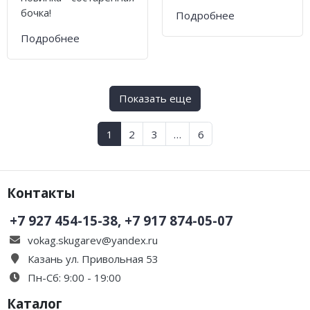
бочка!
Подробнее
Подробнее
Показать еще
1
2
3
…
6
Контакты
+7 927 454-15-38, +7 917 874-05-07
vokag.skugarev@yandex.ru
Казань ул. Привольная 53
Пн-Сб: 9:00 - 19:00
Каталог