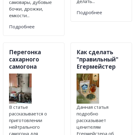
делать...
самовары, дубовые
бочки, дрожжи,
Подробнее
емкости...
Подробнее
Перегонка
Как сделать
сахарного
"правильный"
самогона
Егермейстер
В статье
Данная статья
рассказывается о
подробно
приготовлении
рассказывает
нейтрального
ценителям
самогона для
Егермейстера об