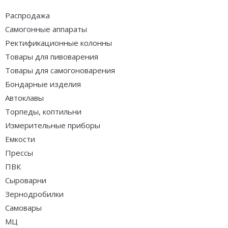
Распродажа
Самогонные аппараты
Ректификационные колонны
Товары для пивоварения
Товары для самогоноварения
Бондарные изделия
Автоклавы
Торпеды, коптильни
Измерительные приборы
Емкости
Прессы
ПВК
Сыроварни
Зернодробилки
Самовары
МЦ