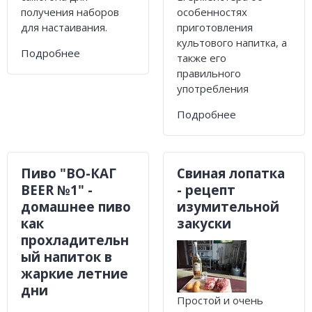
получения наборов
особенностях
для настаивания.
приготовления
культового напитка, а
Подробнее
также его
правильного
употребления
Подробнее
Пиво "ВО-КАГ
Свиная лопатка
BEER №1" -
- рецепт
домашнее пиво
изумительной
как
закуски
прохладительн
ый напиток в
жаркие летние
дни
Простой и очень