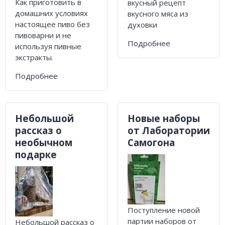
Как приготовить в
вкусный рецепт
домашних условиях
вкусного мяса из
настоящее пиво без
духовки
пивоварни и не
Подробнее
используя пивные
экстракты.
Подробнее
Небольшой
Новые наборы
рассказ о
от Лаборатории
необычном
Самогона
подарке
Поступление новой
партии наборов от
Небольшой рассказ о