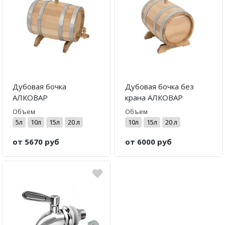
Дубовая бочка
Дубовая бочка без
АЛКОВАР
крана АЛКОВАР
Объем
Объем
5л
10л
15л
20 л
10л
15л
20 л
от 5670 руб
от 6000 руб