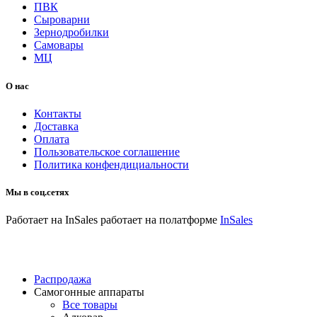
ПВК
Сыроварни
Зернодробилки
Самовары
МЦ
О нас
Контакты
Доставка
Оплата
Пользовательское соглашение
Политика конфендициальности
Мы в соц.сетях
Работает на InSales
работает на полатформе
InSales
Распродажа
Самогонные аппараты
Все товары