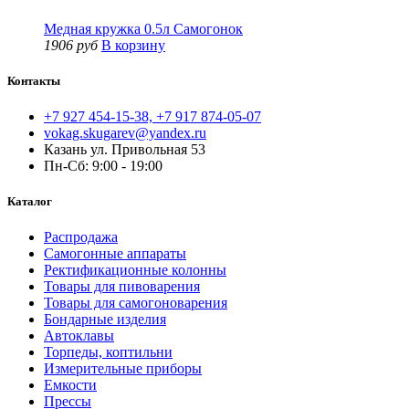
Медная кружка 0.5л Самогонок
1906 руб
В корзину
Контакты
+7 927 454-15-38, +7 917 874-05-07
vokag.skugarev@yandex.ru
Казань ул. Привольная 53
Пн-Сб: 9:00 - 19:00
Каталог
Распродажа
Самогонные аппараты
Ректификационные колонны
Товары для пивоварения
Товары для самогоноварения
Бондарные изделия
Автоклавы
Торпеды, коптильни
Измерительные приборы
Емкости
Прессы