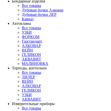
Бондарные изделия
Все товары
Дубовые бочки Алковар
Дубовые бочки ЛЕР
Кавказ
Автоклавы
Все товары
УЗБИ
ФОРКОМ
Газстандарт
АЛКОВАР
ВЕЙН
ГЕЛИКОН
АКВАВИТ
МАЛИНОВКА
Торпеды, коптильни
Все товары
ЛИДЕР
ВЕЙН
АЛКОВАР
ГЕЛИКОН
УЗБИ
АКВАВИТ
Измерительные приборы
Все товары