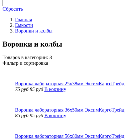
Сбросить
Главная
Емкости
Воронки и колбы
Воронки и колбы
Товаров в категории:
8
Фильтр и сортировка
Воронка лабораторная 25х38мм ЭксимКаргоТрейд
75 руб
85 руб
В корзину
Воронка лабораторная 36х50мм ЭксимКаргоТрейд
85 руб
95 руб
В корзину
Воронка лабораторная 56х80мм ЭксимКаргоТрейд