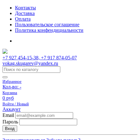
Контакты
Доставка
Оплата
Пользовательское соглашение
Политика конфендициальности
+7 927 454-15-38, +7 917 874-05-07
vokag.skugarev@yandex.ru
Избранное
Кол-во:
-
Корзина
0 руб
Войти / Новый
Аккаунт
Email
Пароль
Вход