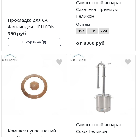
Самогонный аппарат
Славянка Премиум
Геликон
Прокладка для СА
Объем
Финляндия HELICON
15л
30л
22л
350 руб
В корзину
от 8800 руб
Самогонный аппарат
Комплект уплотнений
Союз Геликон