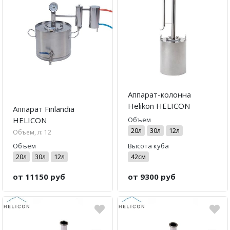
Погода
Аппарат-колонна
Helikon HELICON
Аппарат Finlandia
Объем
HELICON
20л
30л
12л
Объем, л: 12
Объем
Высота куба
20л
30л
12л
42см
от 11150 руб
от 9300 руб