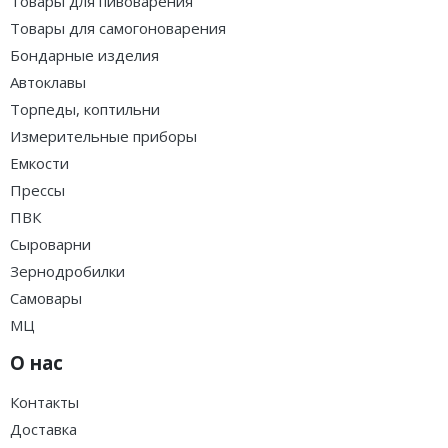
Товары для пивоварения
Товары для самогоноварения
Бондарные изделия
Автоклавы
Торпеды, коптильни
Измерительные приборы
Емкости
Прессы
ПВК
Сыроварни
Зернодробилки
Самовары
МЦ
О нас
Контакты
Доставка