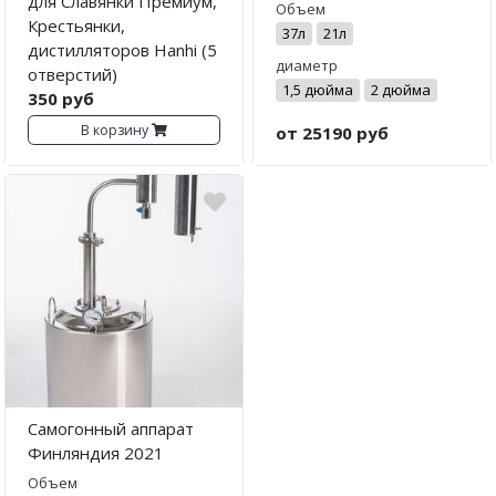
для Славянки Премиум,
Объем
Крестьянки,
37л
21л
дистилляторов Hanhi (5
диаметр
отверстий)
1,5 дюйма
2 дюйма
350 руб
В корзину
от 25190 руб
Cамогонный аппарат
Финляндия 2021
Объем