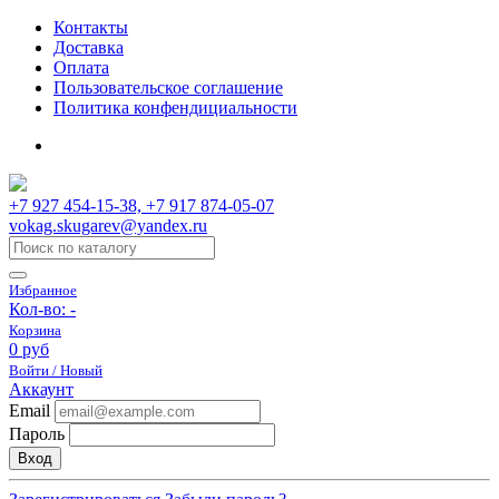
Контакты
Доставка
Оплата
Пользовательское соглашение
Политика конфендициальности
+7 927 454-15-38, +7 917 874-05-07
vokag.skugarev@yandex.ru
Избранное
Кол-во:
-
Корзина
0 руб
Войти / Новый
Аккаунт
Email
Пароль
Вход