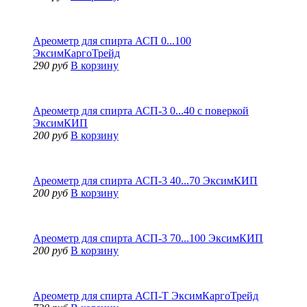
Ареометр для спирта АСП 0...100
ЭксимКаргоТрейд
290 руб
В корзину
Ареометр для спирта АСП-3 0...40 с поверкой
ЭксимКИП
200 руб
В корзину
Ареометр для спирта АСП-3 40...70 ЭксимКИП
200 руб
В корзину
Ареометр для спирта АСП-3 70...100 ЭксимКИП
200 руб
В корзину
Ареометр для спирта АСП-T ЭксимКаргоТрейд