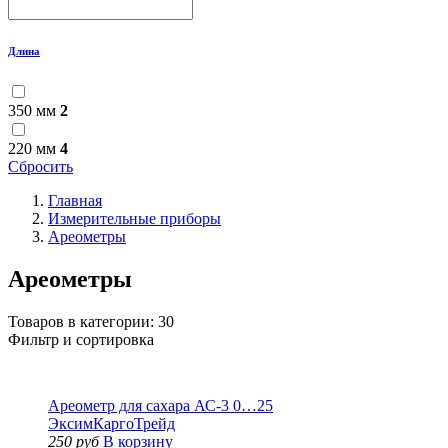
Длина
350 мм
2
220 мм
4
Сбросить
Главная
Измерительные приборы
Ареометры
Ареометры
Товаров в категории:
30
Фильтр и сортировка
Ареометр для сахара АС-3 0…25
ЭксимКаргоТрейд
250 руб
В корзину