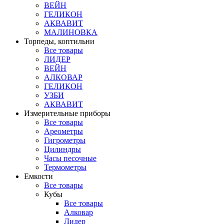
ВЕЙН
ГЕЛИКОН
АКВАВИТ
МАЛИНОВКА
Торпеды, коптильни
Все товары
ЛИДЕР
ВЕЙН
АЛКОВАР
ГЕЛИКОН
УЗБИ
АКВАВИТ
Измерительные приборы
Все товары
Ареометры
Гигрометры
Цилиндры
Часы песочные
Термометры
Емкости
Все товары
Кубы
Все товары
Алковар
Лидер