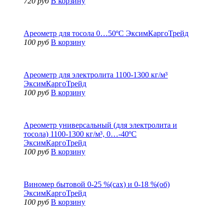
720 руб
В корзину
Ареометр для тосола 0…50ºС ЭксимКаргоТрейд
100 руб
В корзину
Ареометр для электролита 1100-1300 кг/м³
ЭксимКаргоТрейд
100 руб
В корзину
Ареометр универсальный (для электролита и
тосола) 1100-1300 кг/м³, 0…-40ºС
ЭксимКаргоТрейд
100 руб
В корзину
Виномер бытовой 0-25 %(сах) и 0-18 %(об)
ЭксимКаргоТрейд
100 руб
В корзину