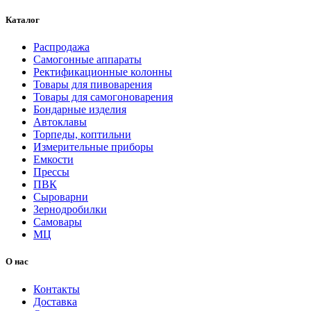
Каталог
Распродажа
Самогонные аппараты
Ректификационные колонны
Товары для пивоварения
Товары для самогоноварения
Бондарные изделия
Автоклавы
Торпеды, коптильни
Измерительные приборы
Емкости
Прессы
ПВК
Сыроварни
Зернодробилки
Самовары
МЦ
О нас
Контакты
Доставка