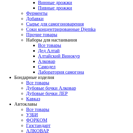
Винные дрожжи
Пивные дрожжи
Ферменты
Добавки
Сырье для самогоноварения
Соки концентрированные Djemka
Прочие товары
Наборы для настаивания
Все товары
Дед Алтай
Алтайский Винокур
Алковар
Самодел
Лаборатория самогона
Бондарные изделия
Все товары
Дубовые бочки Алковар
Дубовые бочки ЛЕР
Кавказ
Автоклавы
Все товары
УЗБИ
ФОРКОМ
Газстандарт
АЛКОВАР