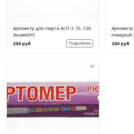
Ареометр для спирта АСП-3 70...100
Ареометр д
ЭксимКИП
поверкой
200 руб
200 руб
Подробнее