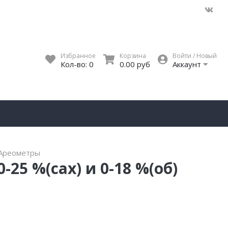
Избранное
Корзина
Войти / Новый
Кол-во:
0
0.00 руб
Аккаунт
Ареометры
25 %(сах) и 0-18 %(об)