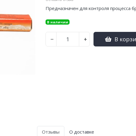
Предназначен для контроля процесса б
В наличии
В корз
−
+
Отзывы
О доставке