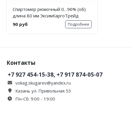
Спиртомер рюмочный 0…96% (об)
длина 80 мм ЭксимКаргоТрейд
90 руб
Подробнее
Контакты
+7 927 454-15-38, +7 917 874-05-07
vokag.skugarev@yandex.ru
Казань ул. Привольная 53
Пн-Сб: 9:00 - 19:00