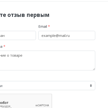
те отзыв первым
Email
*
ва
*