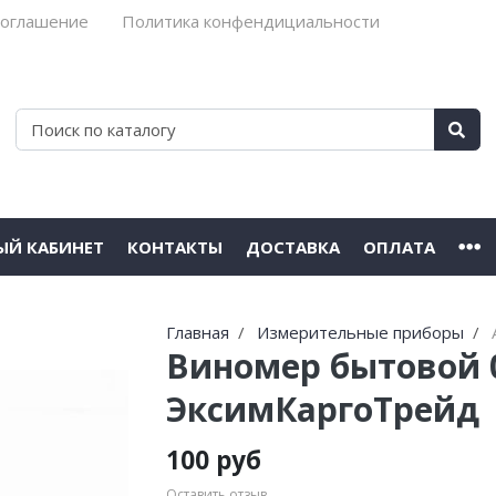
соглашение
Политика конфендициальности
ЫЙ КАБИНЕТ
КОНТАКТЫ
ДОСТАВКА
ОПЛАТА
Главная
Измерительные приборы
Виномер бытовой 0-
ЭксимКаргоТрейд
100 руб
Оставить отзыв