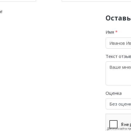
!
Оставь
Имя
*
Текст отзы
Оценка