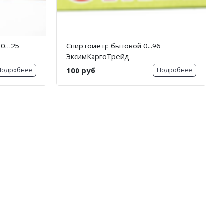
 0…25
Спиртометр бытовой 0...96
ЭксимКаргоТрейд
100 руб
Подробнее
Подробнее