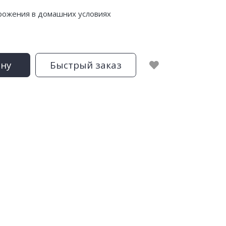
рожения в домашних условиях
ину
Быстрый заказ