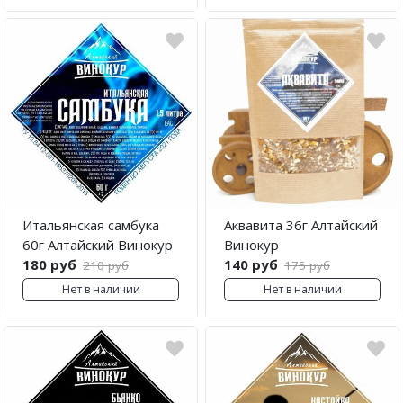
Итальянская самбука
Аквавита 36г Алтайский
60г Алтайский Винокур
Винокур
180 руб
140 руб
210 руб
175 руб
Нет в наличии
Нет в наличии