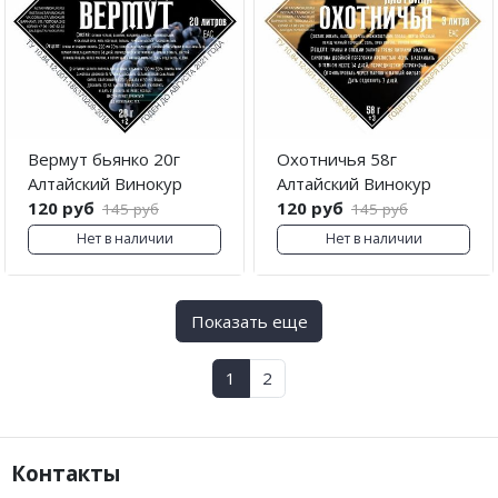
Вермут бьянко 20г
Охотничья 58г
Алтайский Винокур
Алтайский Винокур
120 руб
120 руб
145 руб
145 руб
Нет в наличии
Нет в наличии
Показать еще
1
2
Контакты