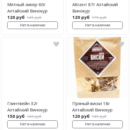
Мятный ликер 60г
Абсент 87г Алтайский
Алтайский Винокур
Винокур
120 руб
120 руб
145 руб
175 руб
Нет в наличии
Нет в наличии
Глинтвейн 32г
Пряный виски 18г
Алтайский Винокур
Алтайский Винокур
150 руб
120 руб
160 руб
145 руб
Нет в наличии
Нет в наличии