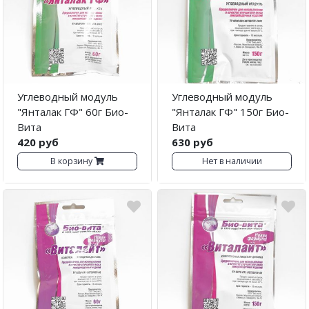
Углеводный модуль
Углеводный модуль
"Янталак ГФ" 60г Био-
"Янталак ГФ" 150г Био-
Вита
Вита
420 руб
630 руб
В корзину
Нет в наличии