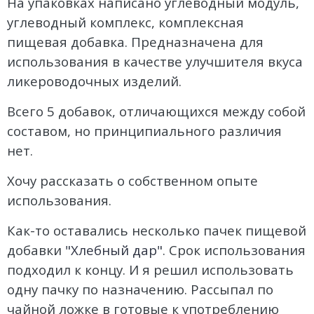
На упаковках написано углеводный модуль,
Погода
Погода
углеводный комплекс, комплексная
Goodschnapps
пищевая добавка. Предназначена для
использования в качестве улучшителя вкуса
CRAFT Сталь
ликероводочных изделий.
Всего 5 добавок, отличающихся между собой
составом, но принципиального различия
нет.
Хочу рассказать о собственном опыте
использования.
Как-то оставались несколько пачек пищевой
добавки
"Хлебный дар"
. Срок использования
подходил к концу. И я решил использовать
одну пачку по назначению. Рассыпал по
чайной ложке в готовые к употреблению