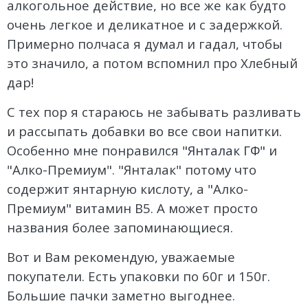
алкогольное действие, но все же как будто
очень легкое и деликатное и с задержкой.
Примерно полчаса я думал и гадал, чтобы
это значило, а потом вспомнил про Хлебный
дар!
С тех пор я стараюсь не забывать разливать
и рассыпать добавки во все свои напитки.
Особенно мне понравился
"Янталак ГФ"
и
"Алко-Премиум". "Янталак" потому что
содержит янтарную кислоту, а "Алко-
Премиум" витамин B5. А может просто
названия более запоминающиеся.
Вот и Вам рекомендую, уважаемые
покупатели. Есть упаковки по 60г и 150г.
Большие пачки заметно выгоднее.