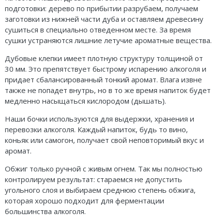
подготовки: дерево по прибытии разрубаем, получаем
заготовки из нижней части дуба и оставляем древесину
сушиться в специально отведенном месте. За время
сушки устраняются лишние летучие ароматные вещества.
Дубовые клепки имеет плотную структуру толщиной от
30 мм. Это препятствует быстрому испарению алкоголя и
придает сбалансированный тонкий аромат. Влага извне
также не попадет внутрь, но в то же время напиток будет
медленно насыщаться кислородом (дышать).
Наши бочки используются для выдержки, хранения и
перевозки алкоголя. Каждый напиток, будь то вино,
коньяк или самогон, получает свой неповторимый вкус и
аромат.
Обжиг только ручной с живым огнем. Так мы полностью
контролируем результат: стараемся не допустить
угольного слоя и выбираем среднюю степень обжига,
которая хорошо подходит для ферментации
большинства алкоголя.