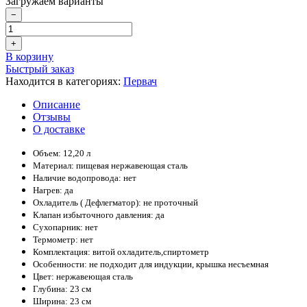
Загружаем варианты
−
+
В корзину
Быстрый заказ
Находится в категориях:
Первач
Описание
Отзывы
О доставке
Объем: 12,20 л
Материал: пищевая нержавеющая сталь
Наличие водопровода: нет
Нагрев: да
Охладитель ( Дефлегматор): не проточный
Клапан избыточного давления: да
Сухопарник: нет
Термометр: нет
Комплектация: витой охладитель,спиртометр
Особенности: не подходит для индукции, крышка несъемная
Цвет: нержавеющая сталь
Глубина: 23 см
Ширина: 23 см