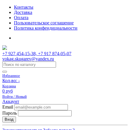
Контакты
Доставка
Оплата
Пользовательское соглашение
Политика конфендициальности
+7 927 454-15-38, +7 917 874-05-07
vokag.skugarev@yandex.ru
Избранное
Кол-во:
-
Корзина
0 руб
Войти / Новый
Аккаунт
Email
Пароль
Вход