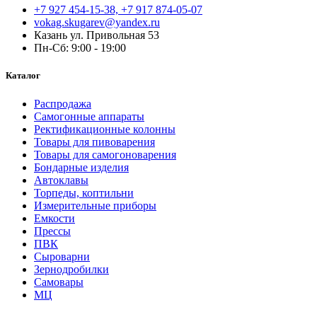
+7 927 454-15-38, +7 917 874-05-07
vokag.skugarev@yandex.ru
Казань ул. Привольная 53
Пн-Сб: 9:00 - 19:00
Каталог
Распродажа
Самогонные аппараты
Ректификационные колонны
Товары для пивоварения
Товары для самогоноварения
Бондарные изделия
Автоклавы
Торпеды, коптильни
Измерительные приборы
Емкости
Прессы
ПВК
Сыроварни
Зернодробилки
Самовары
МЦ