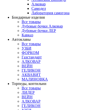
Алковар
Самодел
Лаборатория самогона
Бондарные изделия
Все товары
Дубовые бочки Алковар
Дубовые бочки ЛЕР
Кавказ
Автоклавы
Все товары
УЗБИ
ФОРКОМ
Газстандарт
АЛКОВАР
ВЕЙН
ГЕЛИКОН
АКВАВИТ
МАЛИНОВКА
Торпеды, коптильни
Все товары
ЛИДЕР
ВЕЙН
АЛКОВАР
ГЕЛИКОН