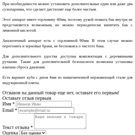
При необходимости можно установить дополнительные один или даже два
сухопарника, что сделает дистиллят еще более чистым.
Этот аппарат имеет горловину 40мм, поэтому рукой помыть бак внутри не
представляется возможным, но можно периодически кипятить бак с
лимонной кислотой.
Аналогичный аппарат есть с горловиной 90мм. В этом случае можно
перегонять и зерновые браки, не беспокоясь о чистоте бака.
Для дополнительного удоства доступна комплектация с деревянными
ручками. Также для дополнительной безопасноти возможна установка
клапана сброса давления.
Есть вариант куба с дном 4мм из намагниченной нержавеющей стали для
индукционной плиты.
Отзывов на данный товар еще нет, оставьте его первым!
Оставьте отзыв первым
Имя
*
Email
*
Текст отзыва
*
Оценка