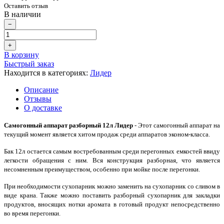
Оставить отзыв
В наличии
−
+
В корзину
Быстрый заказ
Находится в категориях:
Лидер
Описание
Отзывы
О доставке
Самогонный аппарат разборный 12л Лидер
- Этот самогонный аппарат на
текущий момент является хитом продаж среди аппаратов эконом-класса.
Бак 12л остается самым востребованным среди перегонных емкостей ввиду
легкости обращения с ним. Вся конструкция разборная, что является
несомненным преимуществом, особенно при мойке после перегонки.
При необходимости сухопарник можно заменить на сухопарник со сливом в
виде крана. Также можно поставить разборный сухопарник для закладки
продуктов, вносящих нотки аромата в готовый продукт непосредственно
во время перегонки.