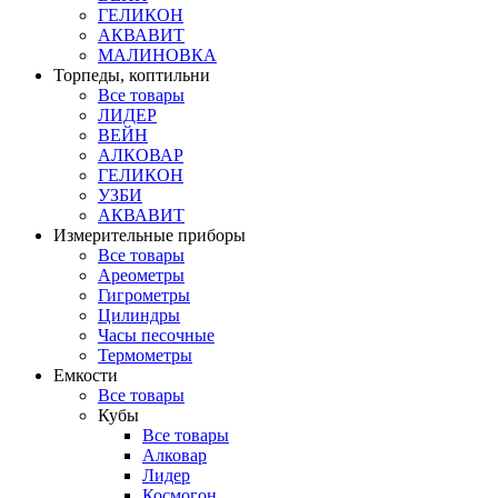
ГЕЛИКОН
АКВАВИТ
МАЛИНОВКА
Торпеды, коптильни
Все товары
ЛИДЕР
ВЕЙН
АЛКОВАР
ГЕЛИКОН
УЗБИ
АКВАВИТ
Измерительные приборы
Все товары
Ареометры
Гигрометры
Цилиндры
Часы песочные
Термометры
Емкости
Все товары
Кубы
Все товары
Алковар
Лидер
Космогон