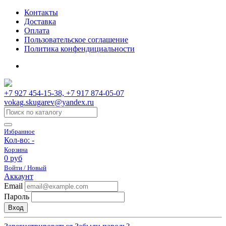
Контакты
Доставка
Оплата
Пользовательское соглашение
Политика конфендициальности
+7 927 454-15-38, +7 917 874-05-07
vokag.skugarev@yandex.ru
Избранное
Кол-во:
-
Корзина
0 руб
Войти / Новый
Аккаунт
Email
Пароль
Вход