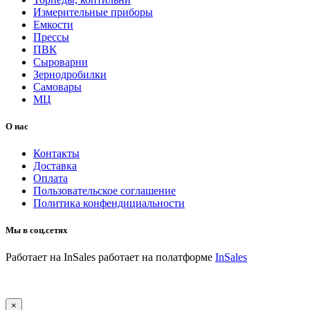
Измерительные приборы
Емкости
Прессы
ПВК
Сыроварни
Зернодробилки
Самовары
МЦ
О нас
Контакты
Доставка
Оплата
Пользовательское соглашение
Политика конфендициальности
Мы в соц.сетях
Работает на InSales
работает на полатформе
InSales
×