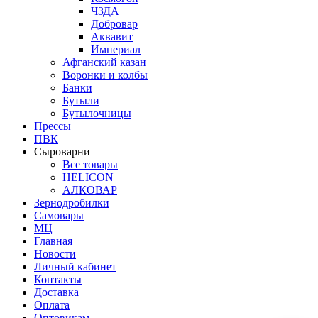
ЧЗДА
Добровар
Аквавит
Империал
Афганский казан
Воронки и колбы
Банки
Бутыли
Бутылочницы
Прессы
ПВК
Сыроварни
Все товары
HELICON
АЛКОВАР
Зернодробилки
Самовары
МЦ
Главная
Новости
Личный кабинет
Контакты
Доставка
Оплата
Оптовикам