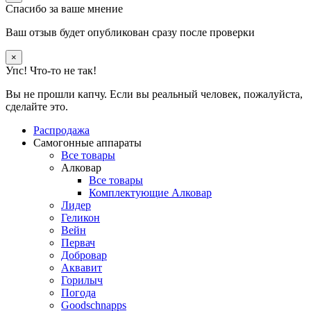
Спасибо за ваше мнение
Ваш отзыв будет опубликован сразу после проверки
×
Упс! Что-то не так!
Вы не прошли капчу. Если вы реальный человек, пожалуйста,
сделайте это.
Распродажа
Самогонные аппараты
Все товары
Алковар
Все товары
Комплектующие Алковар
Лидер
Геликон
Вейн
Первач
Добровар
Аквавит
Горилыч
Погода
Goodschnapps