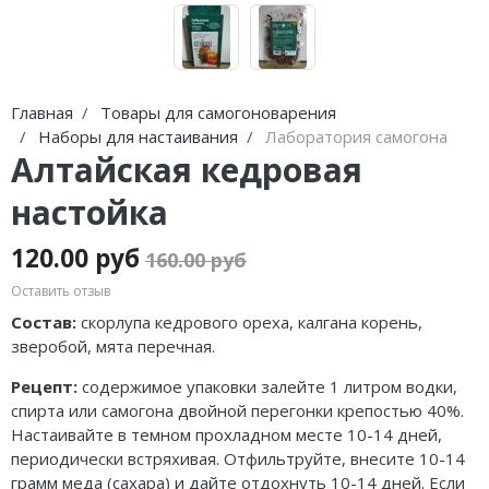
Главная
Товары для самогоноварения
Наборы для настаивания
Лаборатория самогона
Алтайская кедровая
настойка
120.00 руб
160.00 руб
Оставить отзыв
Состав:
скорлупа кедрового ореха, калгана корень,
зверобой, мята перечная.
Рецепт:
содержимое упаковки залейте 1 литром водки,
спирта или самогона двойной перегонки крепостью 40%.
Настаивайте в темном прохладном месте 10-14 дней,
периодически встряхивая. Отфильтруйте, внесите 10-14
грамм меда (сахара) и дайте отдохнуть 10-14 дней. Если