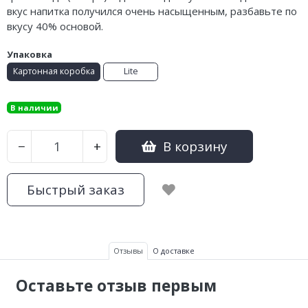
вкус напитка получился очень насыщенным, разбавьте по
вкусу 40% основой.
Упаковка
Картонная коробка
Lite
В наличии
В корзину
−
+
Быстрый заказ
Отзывы
О доставке
Оставьте отзыв первым