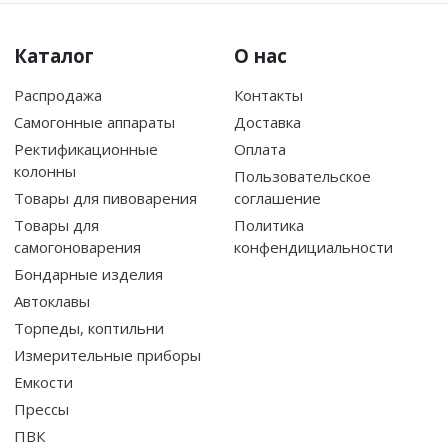
Каталог
О нас
Распродажа
Контакты
Самогонные аппараты
Доставка
Ректификационные
Оплата
колонны
Пользовательское
Товары для пивоварения
соглашение
Товары для
Политика
самогоноварения
конфендициальности
Бондарные изделия
Автоклавы
Торпеды, коптильни
Измерительные приборы
Емкости
Прессы
ПВК