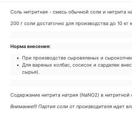
Соль нитритная - смесь обычной соли и нитрита 
200 г соли достаточно для производства до 10 кг 
Норма внесения:
При производстве сыровяленых и сырокопчен
Для вареных колбас, сосисок и сарделек внес
сырья).
Содержание нитрита натрия (NaNO2) в нитритной с
Внимание!!! Партия соли от производителя идет вл