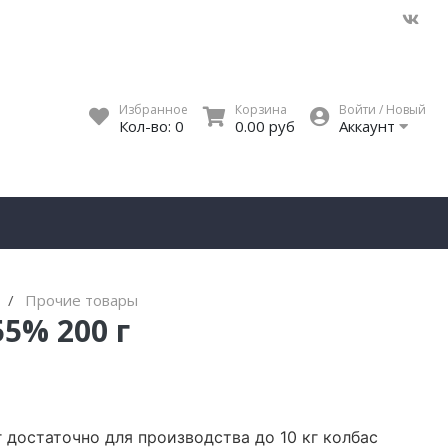
Избранное
Корзина
Войти / Новый
Кол-во:
0
0.00 руб
Аккаунт
я
Прочие товары
5% 200 г
г достаточно для производства до 10 кг колбас