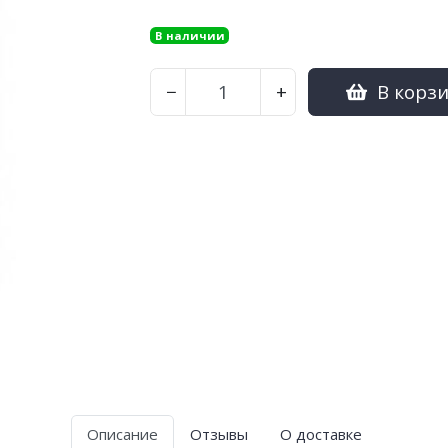
В наличии
В корз
−
+
Описание
Отзывы
О доставке