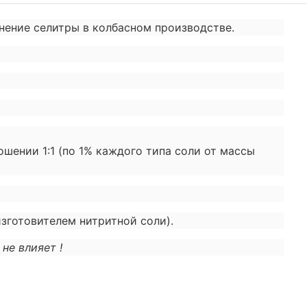
енение селитры в колбасном производстве.
шении 1:1 (по 1% каждого типа соли от массы
изготовителем нитритной соли).
не влияет !