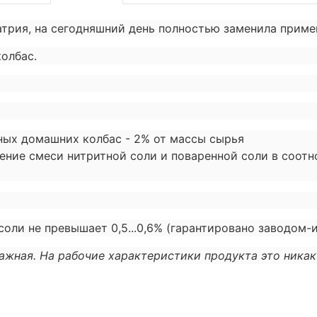
натрия, на сегодняшний день полностью заменила прим
колбас.
ых домашних колбас - 2% от массы сырья
ение смеси нитритной соли и поваренной соли в соотно
оли не превышает 0,5...0,6% (гарантировано заводом-
ажная. На рабочие характеристики продукта это никак 