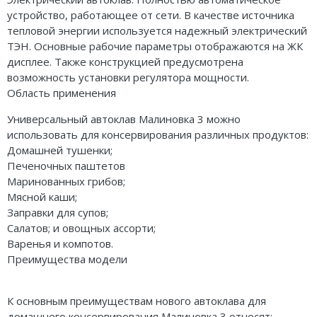
устройство, работающее от сети. В качестве источника
тепловой энергии используется надежный электрический
ТЭН. Основные рабочие параметры отображаются на ЖК
дисплее. Также конструкцией предусмотрена
возможность установки регулятора мощности.
Область применения
Универсальный автоклав Малиновка 3 можно
использовать для консервирования различных продуктов:
Домашней тушенки;
Печеночных паштетов
Маринованных грибов;
Мясной каши;
Заправки для супов;
Салатов; и овощных ассорти;
Варенья и компотов.
Преимущества модели
К основным преимуществам нового автоклава для
домашнего консервирования Малиновка 3 относят: