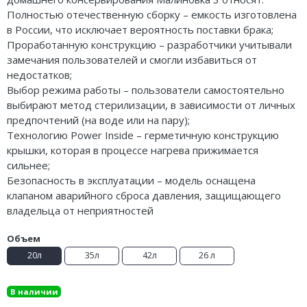
Полностью отечественную сборку – емкость изготовлена
в России, что исключает вероятность поставки брака;
Проработанную конструкцию – разработчики учитывали
замечания пользователей и смогли избавиться от
недостатков;
Выбор режима работы – пользователи самостоятельно
выбирают метод стерилизации, в зависимости от личных
предпочтений (на воде или на пару);
Технологию Power Inside – герметичную конструкцию
крышки, которая в процессе нагрева прижимается
сильнее;
Безопасность в эксплуатации – модель оснащена
клапаном аварийного сброса давления, защищающего
владельца от неприятностей
Объем
20л
35л
42л
26 л
В наличии