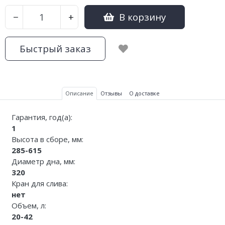
В корзину
−
+
Быстрый заказ
Описание
Отзывы
О доставке
Гарантия, год(а):
1
Высота в сборе, мм:
285-615
Диаметр дна, мм:
320
Кран для слива:
нет
Объем, л:
20-42