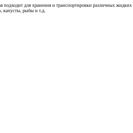
орая подходит для хранения и транспортировки различных жидки
, капусты, рыбы и т.д.