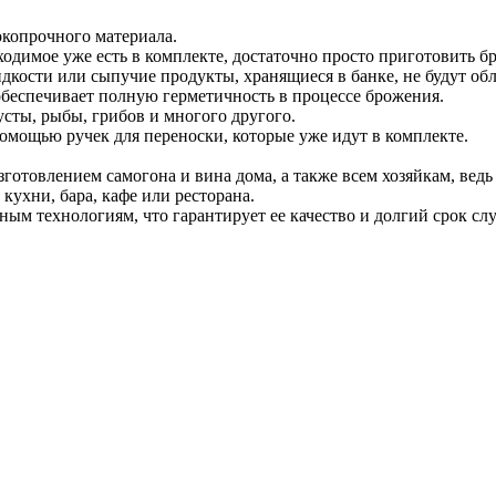
окопрочного материала.
ходимое уже есть в комплекте, достаточно просто приготовить бр
дкости или сыпучие продукты, хранящиеся в банке, не будут об
 обеспечивает полную герметичность в процессе брожения.
усты, рыбы, грибов и многого другого.
помощью ручек для переноски, которые уже идут в комплекте.
изготовлением самогона и вина дома, а также всем хозяйкам, ве
кухни, бара, кафе или ресторана.
ным технологиям, что гарантирует ее качество и долгий срок сл