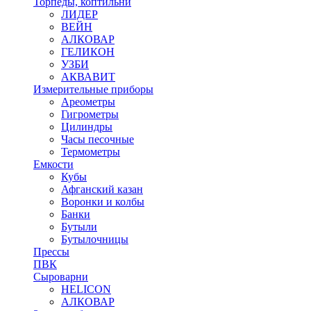
Торпеды, коптильни
ЛИДЕР
ВЕЙН
АЛКОВАР
ГЕЛИКОН
УЗБИ
АКВАВИТ
Измерительные приборы
Ареометры
Гигрометры
Цилиндры
Часы песочные
Термометры
Емкости
Кубы
Афганский казан
Воронки и колбы
Банки
Бутыли
Бутылочницы
Прессы
ПВК
Сыроварни
HELICON
АЛКОВАР