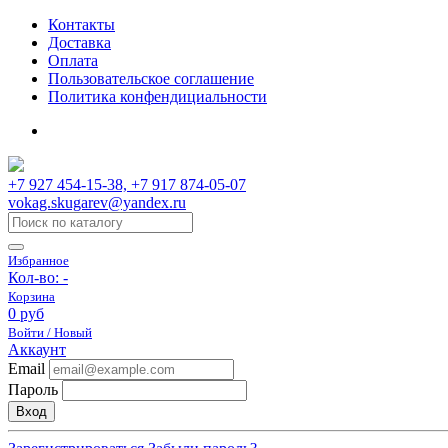
Контакты
Доставка
Оплата
Пользовательское соглашение
Политика конфендициальности
+7 927 454-15-38, +7 917 874-05-07
vokag.skugarev@yandex.ru
Избранное
Кол-во:
-
Корзина
0 руб
Войти / Новый
Аккаунт
Email
Пароль
Вход