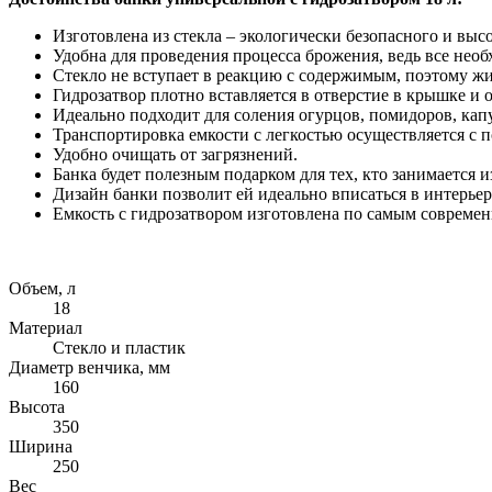
Изготовлена из стекла – экологически безопасного и выс
Удобна для проведения процесса брожения, ведь все необ
Стекло не вступает в реакцию с содержимым, поэтому жи
Гидрозатвор плотно вставляется в отверстие в крышке и
Идеально подходит для соления огурцов, помидоров, кап
Транспортировка емкости с легкостью осуществляется с 
Удобно очищать от загрязнений.
Банка будет полезным подарком для тех, кто занимается 
Дизайн банки позволит ей идеально вписаться в интерьер 
Емкость с гидрозатвором изготовлена по самым современ
Объем, л
18
Материал
Стекло и пластик
Диаметр венчика, мм
160
Высота
350
Ширина
250
Вес