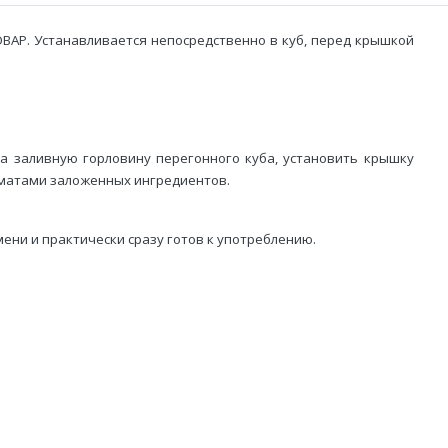
АР. Устанавливается непосредственно в куб, перед крышкой
на заливную горловину перегонного куба, установить крышку
оматами заложенных ингредиентов.
ени и практически сразу готов к употреблению.