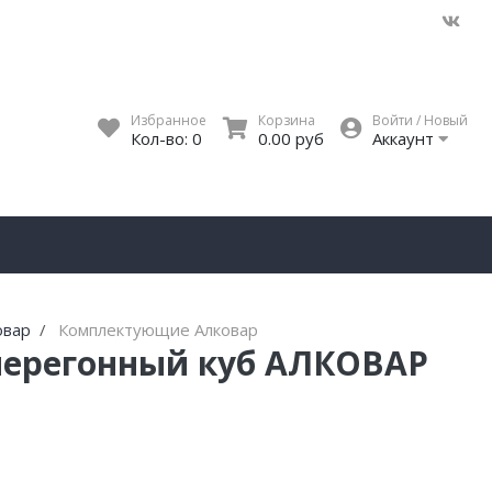
Избранное
Корзина
Войти / Новый
Кол-во:
0
0.00 руб
Аккаунт
овар
Комплектующие Алковар
перегонный куб АЛКОВАР