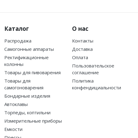
Каталог
О нас
Распродажа
Контакты
Самогонные аппараты
Доставка
Ректификационные
Оплата
колонны
Пользовательское
Товары для пивоварения
соглашение
Товары для
Политика
самогоноварения
конфендициальности
Бондарные изделия
Автоклавы
Торпеды, коптильни
Измерительные приборы
Емкости
Прессы