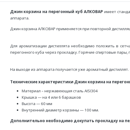
Джин корзина на перегонный куб АЛКОВАР
имеет станда
аппарата.
Джин корзина АЛКОВАР применяется при повторной дистилляц
Для ароматизации дистиллята необходимо положить в сетчат
перегонного куба через прокладку. Горячие спиртовые пары
На выходе из аппарата получается уже ароматный дистиллят. 
Технические характеристики Джин корзина на перегон
Материал – нержавеющая сталь AISI304
Крышка — на 4 или 6 барашков
Высота — 60 мм
Внутренний диаметр корзины — 100 мм.
Дополнительно необходимо докупать прокладку на пе