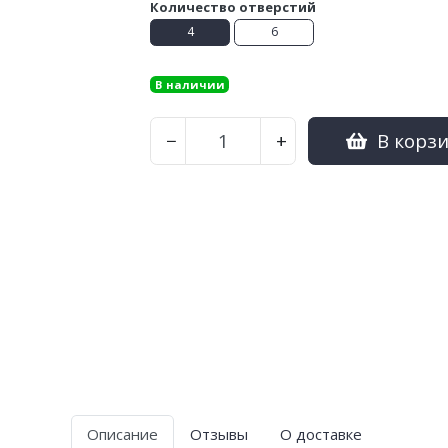
Количество отверстий
4
6
В наличии
В корз
−
+
Описание
Отзывы
О доставке