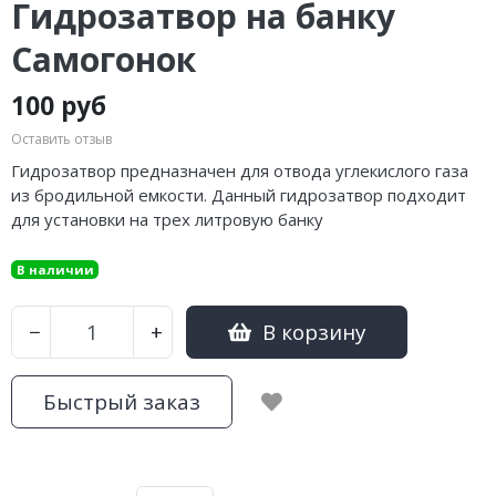
Гидрозатвор на банку
Самогонок
100 руб
Оставить отзыв
Гидрозатвор предназначен для отвода углекислого газа
из бродильной емкости. Данный гидрозатвор подходит
для установки на трех литровую банку
В наличии
В корзину
−
+
Быстрый заказ