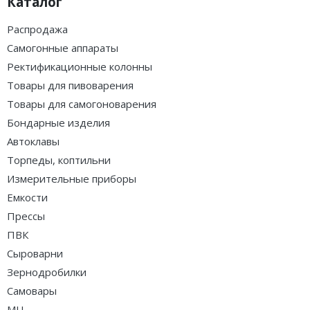
Каталог
Распродажа
Самогонные аппараты
Ректификационные колонны
Товары для пивоварения
Товары для самогоноварения
Бондарные изделия
Автоклавы
Торпеды, коптильни
Измерительные приборы
Емкости
Прессы
ПВК
Сыроварни
Зернодробилки
Самовары
МЦ