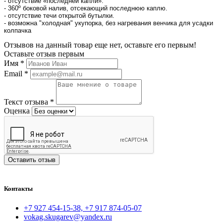
- отсутствие «последней капли».
- 360º боковой налив, отсекающий последнюю каплю.
- отсутствие течи открытой бутылки.
- возможна "холодная" укупорка, без нагревания венчика для усадки
колпачка
Отзывов на данный товар еще нет, оставьте его первым!
Оставьте отзыв первым
Имя
*
Email
*
Текст отзыва
*
Оценка
Оставить отзыв
Контакты
+7 927 454-15-38, +7 917 874-05-07
vokag.skugarev@yandex.ru