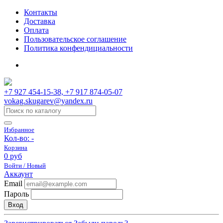
Контакты
Доставка
Оплата
Пользовательское соглашение
Политика конфендициальности
+7 927 454-15-38, +7 917 874-05-07
vokag.skugarev@yandex.ru
Избранное
Кол-во:
-
Корзина
0 руб
Войти / Новый
Аккаунт
Email
Пароль
Вход