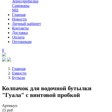
Зернодробилки
Самовары
МЦ
Главная
Новости
Личный кабинет
Контакты
Доставка
Оплата
Оптовикам
0
Главная
Емкости
Бутыли
Колпачок для водочной бутылки
"Гуала" с винтовой пробкой
Артикул:
15 руб