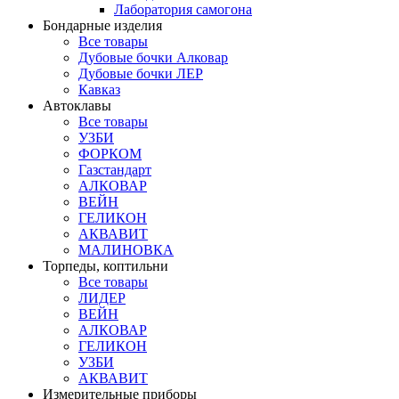
Лаборатория самогона
Бондарные изделия
Все товары
Дубовые бочки Алковар
Дубовые бочки ЛЕР
Кавказ
Автоклавы
Все товары
УЗБИ
ФОРКОМ
Газстандарт
АЛКОВАР
ВЕЙН
ГЕЛИКОН
АКВАВИТ
МАЛИНОВКА
Торпеды, коптильни
Все товары
ЛИДЕР
ВЕЙН
АЛКОВАР
ГЕЛИКОН
УЗБИ
АКВАВИТ
Измерительные приборы