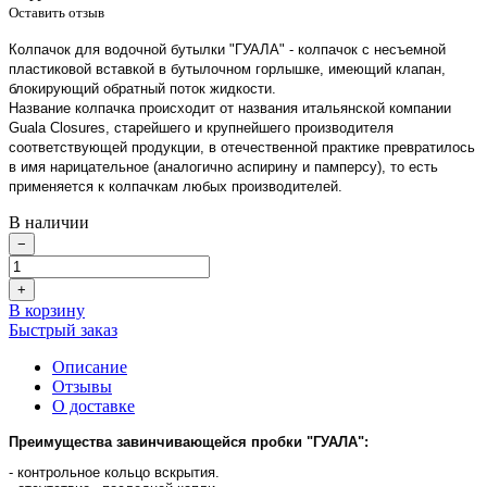
Оставить отзыв
Колпачок для водочной бутылки "ГУАЛА" - колпачок c несъемной
пластиковой вставкой в бутылочном горлышке, имеющий клапан,
блокирующий обратный поток жидкости.
Название колпачка происходит от названия итальянской компании
Guala Closures, старейшего и крупнейшего производителя
соответствующей продукции, в отечественной практике превратилось
в имя нарицательное (аналогично аспирину и памперсу), то есть
применяется к колпачкам любых производителей.
В наличии
−
+
В корзину
Быстрый заказ
Описание
Отзывы
О доставке
Преимущества завинчивающейся пробки "ГУАЛА":
- контрольное кольцо вскрытия.