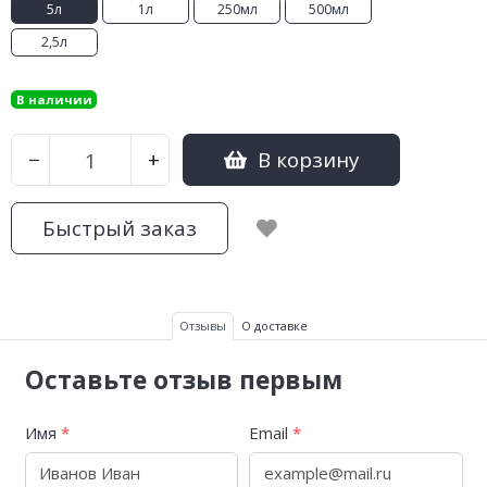
5л
1л
250мл
500мл
2,5л
В наличии
В корзину
−
+
Быстрый заказ
Отзывы
О доставке
Оставьте отзыв первым
Имя
*
Email
*