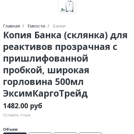
Главная
Емкости
Банки
Копия Банка (склянка) для
реактивов прозрачная с
пришлифованной
пробкой, широкая
горловина 500мл
ЭксимКаргоТрейд
1482.00 руб
Оставить отзыв
Объем