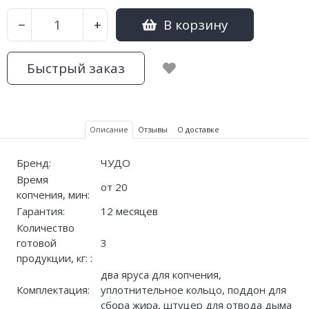
В корзину
−
+
Быстрый заказ
Описание
Отзывы
О доставке
Бренд:
ЧУДО
Время
от 20
копчения, мин:
Гарантия:
12 месяцев
Количество
готовой
3
продукции, кг: :
два яруса для копчения,
Комплектация:
уплотнительное кольцо, поддон для
сбора жира, штуцер для отвода дыма