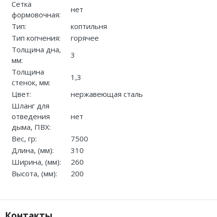
Сетка
нет
формовочная:
Тип:
коптильня
Тип копчения:
горячее
Толщина дна,
3
мм:
Толщина
1,3
стенок, мм:
Цвет:
нержавеющая сталь
Шланг для
отведения
нет
дыма, ПВХ:
Вес, гр:
7500
Длина, (мм):
310
Ширина, (мм):
260
Высота, (мм):
200
Контакты