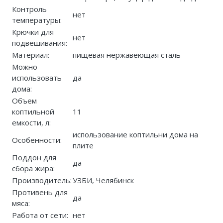
Контроль
нет
температуры:
Крючки для
нет
подвешивания:
Материал:
пищевая нержавеющая сталь
Можно
использовать
да
дома:
Объем
коптильной
11
емкости, л:
использование коптильни дома на
Особенности:
плите
Поддон для
да
сбора жира:
Производитель:
УЗБИ, Челябинск
Противень для
да
мяса:
Работа от сети:
нет