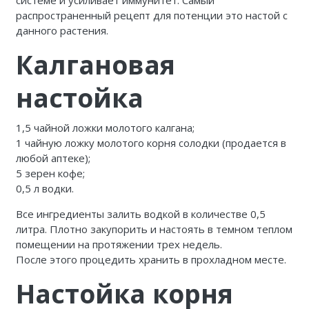
системе и усиливает иммунитет. Самый
распространенный рецепт для потенции это настой с
данного растения.
Калгановая
настойка
1,5 чайной ложки молотого калгана;
1 чайную ложку молотого корня солодки (продается в
любой аптеке);
5 зерен кофе;
0,5 л водки.
Все ингредиенты залить водкой в количестве 0,5
литра. Плотно закупорить и настоять в темном теплом
помещении на протяжении трех недель.
После этого процедить хранить в прохладном месте.
Настойка корня