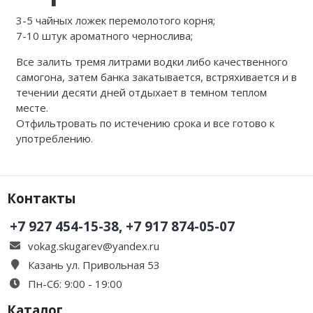
3-5 чайных ложек перемолотого корня;
7-10 штук ароматного чернослива;
Все залить тремя литрами водки либо качественного
самогона, затем банка закатывается, встряхивается и в
течении десяти дней отдыхает в темном теплом
месте.
Отфильтровать по истечению срока и все готово к
употреблению.
Контакты
+7 927 454-15-38, +7 917 874-05-07
vokag.skugarev@yandex.ru
Казань ул. Привольная 53
Пн-Сб: 9:00 - 19:00
Каталог