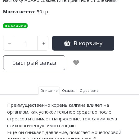
настойку можно совместить приятное с полезным.
Масса нетто:
50 гр
В наличии
В корзину
−
+
Быстрый заказ
Описание
Отзывы
О доставке
Преимущественно корень калгана влияет на
организм, как успокоительное средство после
стрессов и снимает напряжение, тем самим леча
психологическую импотенцию.
Еще он снижает давление, помогает мочеполовой