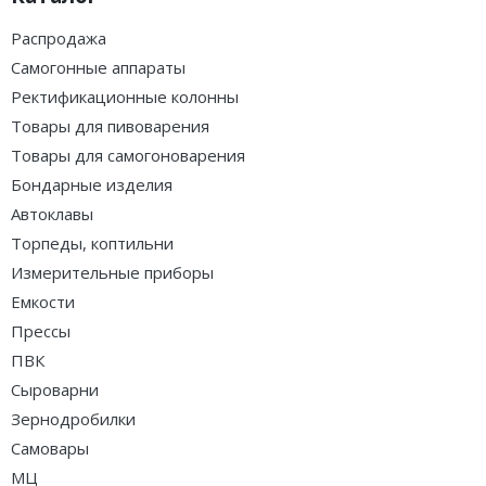
Распродажа
Самогонные аппараты
Ректификационные колонны
Товары для пивоварения
Товары для самогоноварения
Бондарные изделия
Автоклавы
Торпеды, коптильни
Измерительные приборы
Емкости
Прессы
ПВК
Сыроварни
Зернодробилки
Самовары
МЦ