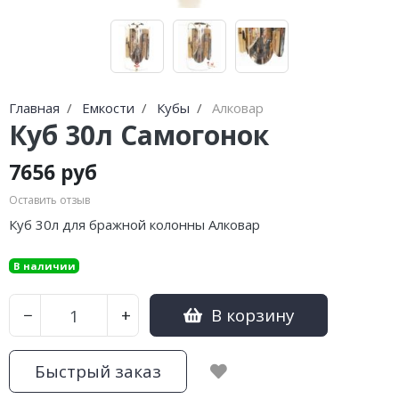
Главная
Емкости
Кубы
Алковар
Куб 30л Самогонок
7656 руб
Оставить отзыв
Куб 30л для бражной колонны Алковар
В наличии
В корзину
−
+
Быстрый заказ