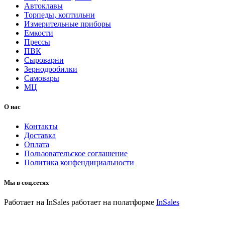
Автоклавы
Торпеды, коптильни
Измерительные приборы
Емкости
Прессы
ПВК
Сыроварни
Зернодробилки
Самовары
МЦ
О нас
Контакты
Доставка
Оплата
Пользовательское соглашение
Политика конфендициальности
Мы в соц.сетях
Работает на InSales
работает на полатформе
InSales