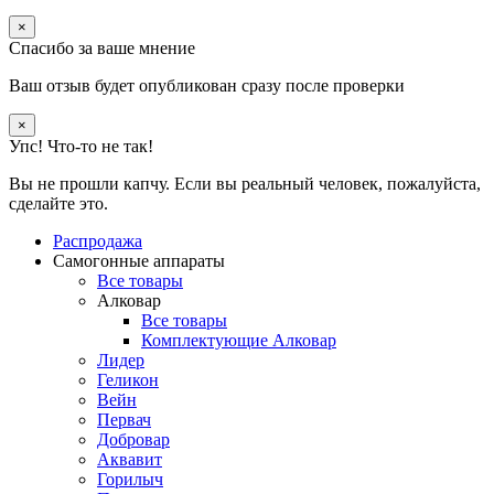
×
Спасибо за ваше мнение
Ваш отзыв будет опубликован сразу после проверки
×
Упс! Что-то не так!
Вы не прошли капчу. Если вы реальный человек, пожалуйста,
сделайте это.
Распродажа
Самогонные аппараты
Все товары
Алковар
Все товары
Комплектующие Алковар
Лидер
Геликон
Вейн
Первач
Добровар
Аквавит
Горилыч