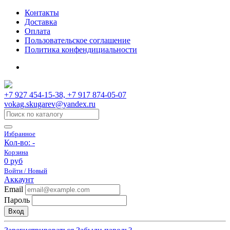
Контакты
Доставка
Оплата
Пользовательское соглашение
Политика конфендициальности
+7 927 454-15-38, +7 917 874-05-07
vokag.skugarev@yandex.ru
Избранное
Кол-во:
-
Корзина
0 руб
Войти / Новый
Аккаунт
Email
Пароль
Вход