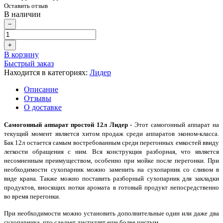
Оставить отзыв
В наличии
−
+
В корзину
Быстрый заказ
Находится в категориях:
Лидер
Описание
Отзывы
О доставке
Самогонный аппарат простой 12л Лидер -
Этот самогонный аппарат на
текущий момент является хитом продаж среди аппаратов эконом-класса.
Бак 12л остается самым востребованным среди перегонных емкостей ввиду
легкости обращения с ним. Вся конструкция разборная, что является
несомненным преимуществом, особенно при мойке после перегонки. При
необходимости сухопарник можно заменить на сухопарник со сливом в
виде крана. Также можно поставить разборный сухопарник для закладки
продуктов, вносящих нотки аромата в готовый продукт непосредственно
во время перегонки.
При необходимости можно установить дополнительные один или даже два
сухопарника, что сделает дистиллят еще более чистым.