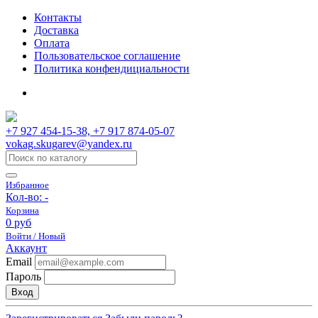
Контакты
Доставка
Оплата
Пользовательское соглашение
Политика конфендициальности
+7 927 454-15-38, +7 917 874-05-07
vokag.skugarev@yandex.ru
Избранное
Кол-во:
-
Корзина
0 руб
Войти / Новый
Аккаунт
Email
Пароль
Вход