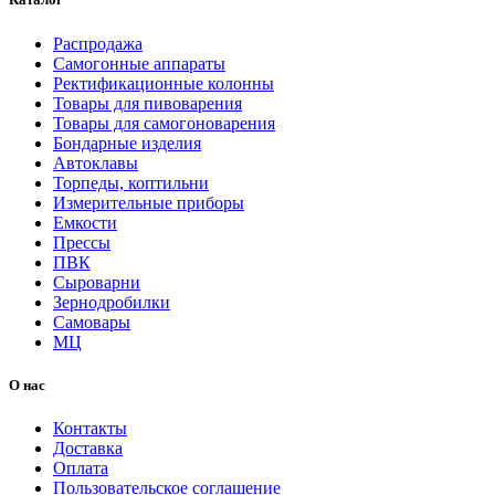
Распродажа
Самогонные аппараты
Ректификационные колонны
Товары для пивоварения
Товары для самогоноварения
Бондарные изделия
Автоклавы
Торпеды, коптильни
Измерительные приборы
Емкости
Прессы
ПВК
Сыроварни
Зернодробилки
Самовары
МЦ
О нас
Контакты
Доставка
Оплата
Пользовательское соглашение