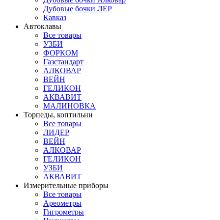
Дубовые бочки ЛЕР
Кавказ
Автоклавы
Все товары
УЗБИ
ФОРКОМ
Газстандарт
АЛКОВАР
ВЕЙН
ГЕЛИКОН
АКВАВИТ
МАЛИНОВКА
Торпеды, коптильни
Все товары
ЛИДЕР
ВЕЙН
АЛКОВАР
ГЕЛИКОН
УЗБИ
АКВАВИТ
Измерительные приборы
Все товары
Ареометры
Гигрометры