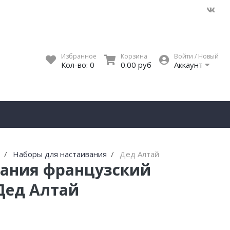
Избранное
Корзина
Войти / Новый
Кол-во:
0
0.00 руб
Аккаунт
я
Наборы для настаивания
Дед Алтай
вания французский
 Дед Алтай