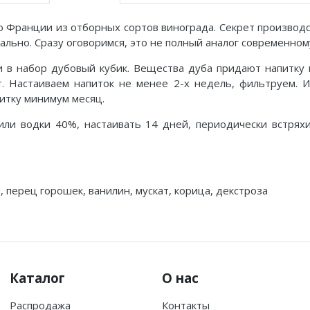
о Франции из отборных сортов винограда. Секрет производст
ально. Сразу оговоримся, это не полный аналог современном
 в набор дубовый кубик. Вещества дуба придают напитку ц
. Настаиваем напиток не менее 2-х недель, фильтруем. 
питку минимум месяц.
или водки 40%, настаивать 14 дней, периодически встряхи
, перец горошек, ванилин, мускат, корица, декстроза
Каталог
О нас
Распродажа
Контакты