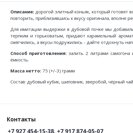
Описание:
дорогой элитный коньяк, который готовят в
повторить, приблизившись к вкусу оригинала, вполне ре
Для имитации выдержки в дубовой почке мы добавили
терпким и горьковатым, придают карамельный аромат
смягчились, а вкусы подружились - дайте отдохнуть на
Способ приготовления:
залить 2 литрами самогона 
ёмкость.
Масса нетто:
75 (+/-3) грамм
Состав: дубовый кубик, шиповник, зверобой, чёрный чай
Контакты
+7 927 454-15-38, +7 917 874-05-07