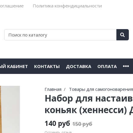
соглашение
Политика конфендициальности
ЫЙ КАБИНЕТ
КОНТАКТЫ
ДОСТАВКА
ОПЛАТА
Главная
Товары для самогоноварени
Набор для настаи
коньяк (хеннесси)
140 руб
150 руб
Оставить отзыв