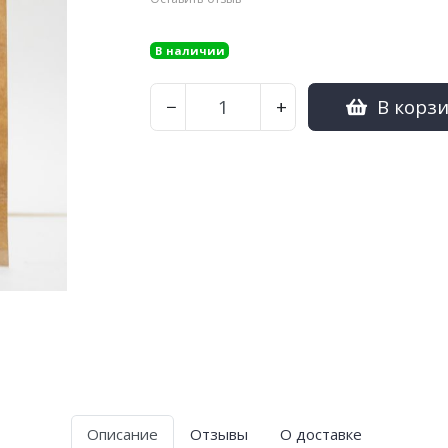
В наличии
В корз
−
+
Описание
Отзывы
О доставке