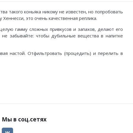
ва такого коньяка никому не известен, но попробовать
у Хеннесси, это очень качественная реплика.
елую гамму сложных привкусов и запахов, делают его
И не забывайте: чтобы дубильные вещества в напитке
вая настой. Отфильтровать (процедить) и перелить в
Мы в соц.сетях