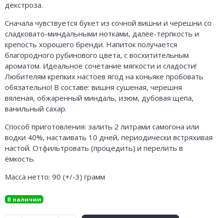
декстроза.
Сначала чувствуется букет из сочной вишни и черешни со
сладковато-миндальными нотками, далее-терпкость и
крепость хорошего бренди. Напиток получается
благородного рубинового цвета, с восхитительным
ароматом. Идеальное сочетание мягкости и сладости!
Любителям крепких настоев ягод на коньяке пробовать
обязательно! В составе: вишня сушеная, черешня
вяленая, обжаренный миндаль, изюм, дубовая щепа,
ванильный сахар.
Способ приготовления: залить 2 литрами самогона или
водки 40%, настаивать 10 дней, периодически встряхивая
настой. Отфильтровать (процедить) и перелить в
ёмкость.
Масса нетто: 90 (+/-3) грамм
В наличии