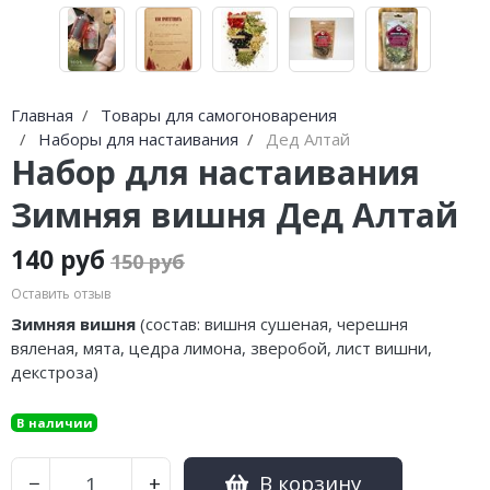
Главная
Товары для самогоноварения
Наборы для настаивания
Дед Алтай
Набор для настаивания
Зимняя вишня Дед Алтай
140 руб
150 руб
Оставить отзыв
Зимняя вишня
(состав:
вишня сушеная, черешня
вяленая, мята, цедра лимона, зверобой, лист вишни,
декстроза
)
В наличии
В корзину
−
+