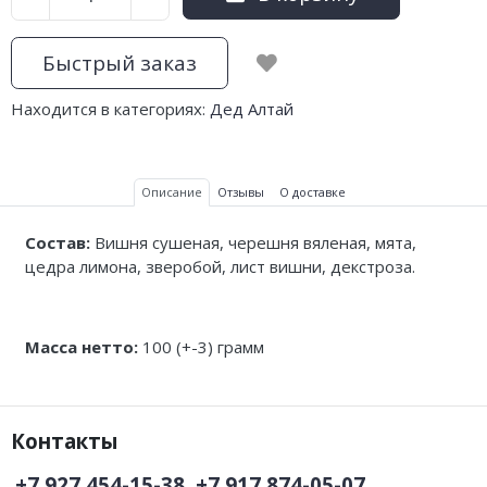
Быстрый заказ
Находится в категориях:
Дед Алтай
Описание
Отзывы
О доставке
Состав:
Вишня сушеная, черешня вяленая, мята,
цедра лимона, зверобой, лист вишни, декстроза.
Масса нетто:
100 (+-3) грамм
Контакты
+7 927 454-15-38, +7 917 874-05-07