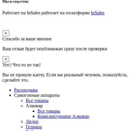
Мы в соц.сетях
Работает на InSales
работает на полатформе
InSales
×
Спасибо за ваше мнение
Ваш отзыв будет опубликован сразу после проверки
×
Упс! Что-то не так!
Вы не прошли капчу. Если вы реальный человек, пожалуйста,
сделайте это.
Распродажа
Самогонные аппараты
Все товары
Алковар
Все товары
Комплектующие Алковар
Лидер
Геликон