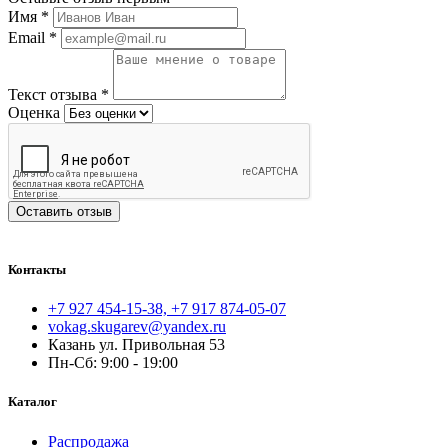
Имя
*
Email
*
Текст отзыва
*
Оценка
Оставить отзыв
Контакты
+7 927 454-15-38, +7 917 874-05-07
vokag.skugarev@yandex.ru
Казань ул. Привольная 53
Пн-Сб: 9:00 - 19:00
Каталог
Распродажа