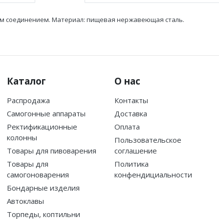
ым соединением. Материал: пищевая нержавеющая сталь.
Каталог
О нас
Распродажа
Контакты
Самогонные аппараты
Доставка
Ректификационные
Оплата
колонны
Пользовательское
Товары для пивоварения
соглашение
Товары для
Политика
самогоноварения
конфендициальности
Бондарные изделия
Автоклавы
Торпеды, коптильни