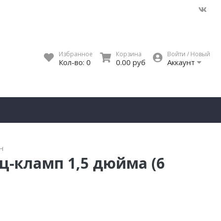
Избранное
Корзина
Войти / Новый
Кол-во:
0
0.00 руб
Аккаунт
н
ц-кламп 1,5 дюйма (6