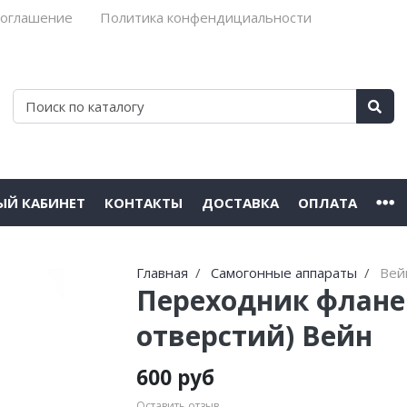
соглашение
Политика конфендициальности
ЫЙ КАБИНЕТ
КОНТАКТЫ
ДОСТАВКА
ОПЛАТА
Главная
Самогонные аппараты
Вей
Переходник флане
отверстий) Вейн
600 руб
Оставить отзыв