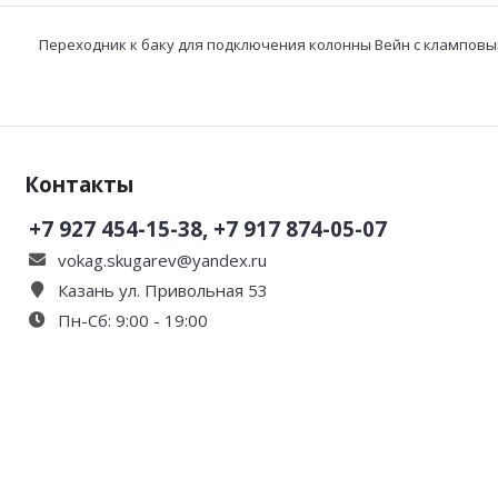
Переходник к баку для подключения колонны Вейн с клампов
Контакты
+7 927 454-15-38, +7 917 874-05-07
vokag.skugarev@yandex.ru
Казань ул. Привольная 53
Пн-Сб: 9:00 - 19:00