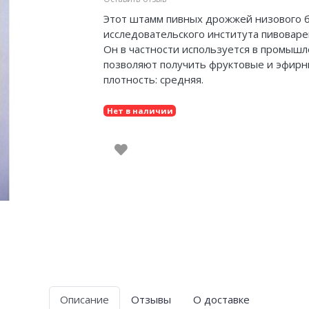
Этот штамм пивных дрожжей низового б
исследовательского института пивоваре
Он в частности используется в промыш
позволяют получить фруктовые и эфирн
плотность: средняя.
Нет в наличии
Описание
Отзывы
О доставке