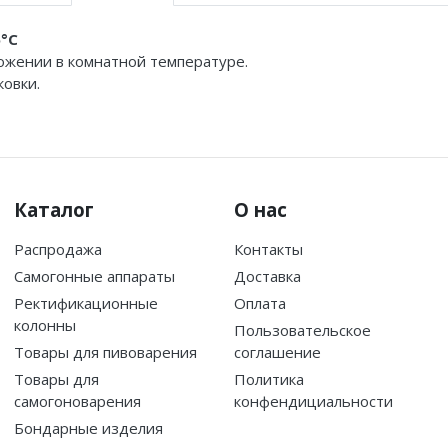
5°C
рожении в комнатной температуре.
овки.
Каталог
О нас
Распродажа
Контакты
Самогонные аппараты
Доставка
Ректификационные
Оплата
колонны
Пользовательское
Товары для пивоварения
соглашение
Товары для
Политика
самогоноварения
конфендициальности
Бондарные изделия