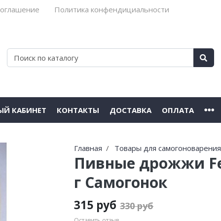
соглашение
Политика конфендициальности
ЫЙ КАБИНЕТ
КОНТАКТЫ
ДОСТАВКА
ОПЛАТА
Главная
Товары для самогоноварени
Пивные дрожжи Fer
г Самогонок
315 руб
330 руб
Оставить отзыв