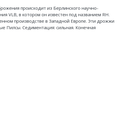
рожения происходит из Берлинского научно-
ния VLB, в котором он известен под названием RH.
ленном производстве в Западной Европе. Эти дрожжи
ые Пилсы. Седиментация: сильная. Конечная