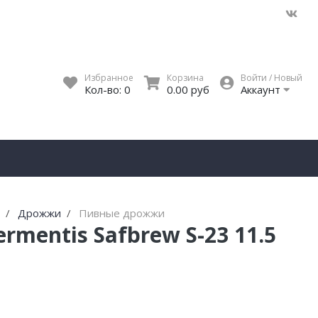
Избранное
Корзина
Войти / Новый
Кол-во:
0
0.00 руб
Аккаунт
я
Дрожжи
Пивные дрожжи
mentis Safbrew S-23 11.5