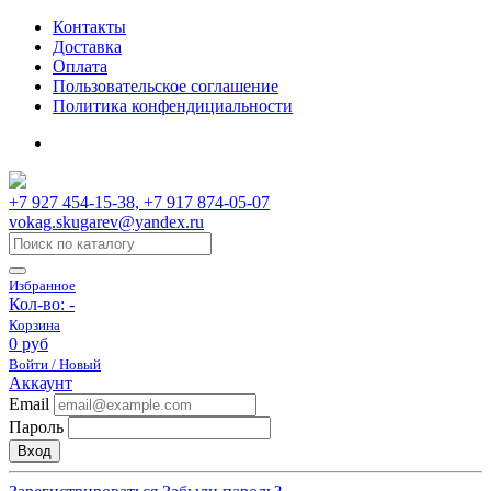
Контакты
Доставка
Оплата
Пользовательское соглашение
Политика конфендициальности
+7 927 454-15-38, +7 917 874-05-07
vokag.skugarev@yandex.ru
Избранное
Кол-во:
-
Корзина
0 руб
Войти / Новый
Аккаунт
Email
Пароль
Вход