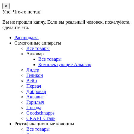
×
Упс! Что-то не так!
Вы не прошли капчу. Если вы реальный человек, пожалуйста,
сделайте это.
Распродажа
Самогонные аппараты
Все товары
Алковар
Все товары
Комплектующие Алковар
Лидер
Геликон
Вейн
Первач
Добровар
Аквавит
Горилыч
Погода
Goodschnapps
CRAFT Сталь
Ректификационные колонны
Все товары