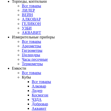
Торпеды, коптильни
Все товары
ЛИДЕР
ВЕЙН
АЛКОВАР
ГЕЛИКОН
УЗБИ
АКВАВИТ
Измерительные приборы
Все товары
Ареометры
Гигрометры
Цилиндры
Часы песочные
Термометры
Емкости
Все товары
Кубы
Все товары
Алковар
Лидер
Космогон
ЧЗДА
Добровар
Аквавит