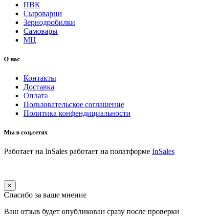
ПВК
Сыроварни
Зернодробилки
Самовары
МЦ
О нас
Контакты
Доставка
Оплата
Пользовательское соглашение
Политика конфендициальности
Мы в соц.сетях
Работает на InSales
работает на полатформе
InSales
×
Спасибо за ваше мнение
Ваш отзыв будет опубликован сразу после проверки