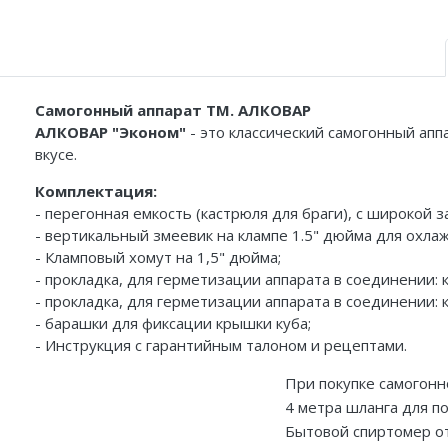
Самогонный аппарат ТМ. АЛКОВАР
АЛКОВАР "Эконом"
- это классический самогонный ап
вкусе.
Комплектация:
- перегонная емкость (кастрюля для браги), с широкой 
- вертикальный змеевик на клампе 1.5" дюйма для охл
- Кламповый хомут на 1,5" дюйма;
- прокладка, для герметизации аппарата в соединении: к
- прокладка, для герметизации аппарата в соединении: 
- барашки для фиксации крышки куба;
- Инструкция с гарантийным талоном и рецептами.
При покупке самогонн
4 метра шланга для п
Бытовой спиртомер от