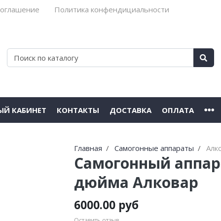
соглашение
Политика конфендициальности
ЫЙ КАБИНЕТ
КОНТАКТЫ
ДОСТАВКА
ОПЛАТА
Главная
Самогонные аппараты
Алк
Самогонный аппара
дюйма Алковар
6000.00 руб
Оставить отзыв