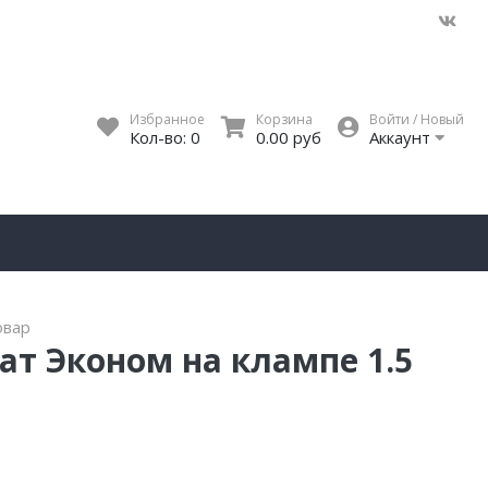
Избранное
Корзина
Войти / Новый
Кол-во:
0
0.00 руб
Аккаунт
овар
т Эконом на клампе 1.5