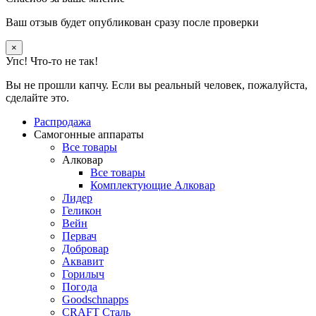
Ваш отзыв будет опубликован сразу после проверки
×
Упс! Что-то не так!
Вы не прошли капчу. Если вы реальный человек, пожалуйста,
сделайте это.
Распродажа
Самогонные аппараты
Все товары
Алковар
Все товары
Комплектующие Алковар
Лидер
Геликон
Вейн
Первач
Добровар
Аквавит
Горилыч
Погода
Goodschnapps
CRAFT Сталь