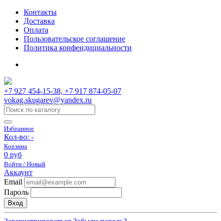
Контакты
Доставка
Оплата
Пользовательское соглашение
Политика конфендициальности
+7 927 454-15-38, +7 917 874-05-07
vokag.skugarev@yandex.ru
Избранное
Кол-во:
-
Корзина
0 руб
Войти / Новый
Аккаунт
Email
Пароль
Вход