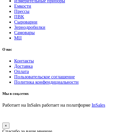
Измерительные приборы
Емкости
Прессы
ПВК
Сыроварни
Зернодробилки
Самовары
МЦ
О нас
Контакты
Доставка
Оплата
Пользовательское соглашение
Политика конфендициальности
Мы в соц.сетях
Работает на InSales
работает на полатформе
InSales
×
Спасибо за ваше мнение