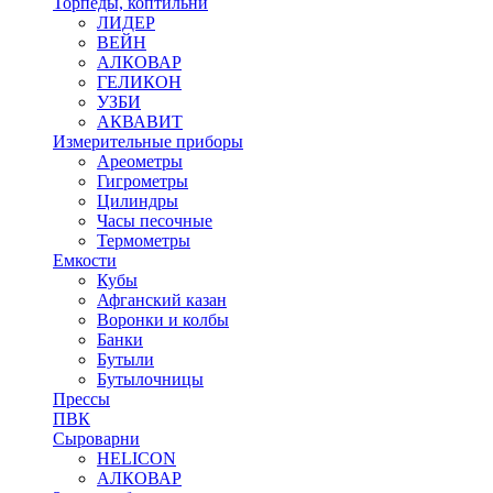
Торпеды, коптильни
ЛИДЕР
ВЕЙН
АЛКОВАР
ГЕЛИКОН
УЗБИ
АКВАВИТ
Измерительные приборы
Ареометры
Гигрометры
Цилиндры
Часы песочные
Термометры
Емкости
Кубы
Афганский казан
Воронки и колбы
Банки
Бутыли
Бутылочницы
Прессы
ПВК
Сыроварни
HELICON
АЛКОВАР