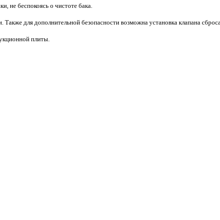
и, не беспокоясь о чистоте бака.
. Также для дополнительной безопасности возможна установка клапана сброса
дукционной плиты.