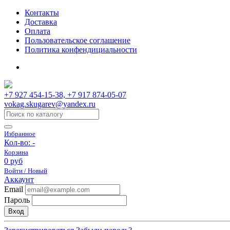
Контакты
Доставка
Оплата
Пользовательское соглашение
Политика конфендициальности
+7 927 454-15-38, +7 917 874-05-07
vokag.skugarev@yandex.ru
Избранное
Кол-во:
-
Корзина
0 руб
Войти / Новый
Аккаунт
Email
Пароль
Вход