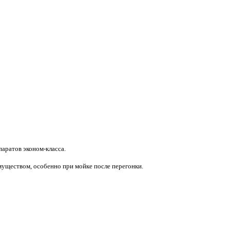
аратов эконом-класса.
муществом, особенно при мойке после перегонки.