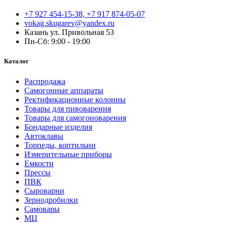
+7 927 454-15-38, +7 917 874-05-07
vokag.skugarev@yandex.ru
Казань ул. Привольная 53
Пн-Сб: 9:00 - 19:00
Каталог
Распродажа
Самогонные аппараты
Ректификационные колонны
Товары для пивоварения
Товары для самогоноварения
Бондарные изделия
Автоклавы
Торпеды, коптильни
Измерительные приборы
Емкости
Прессы
ПВК
Сыроварни
Зернодробилки
Самовары
МЦ