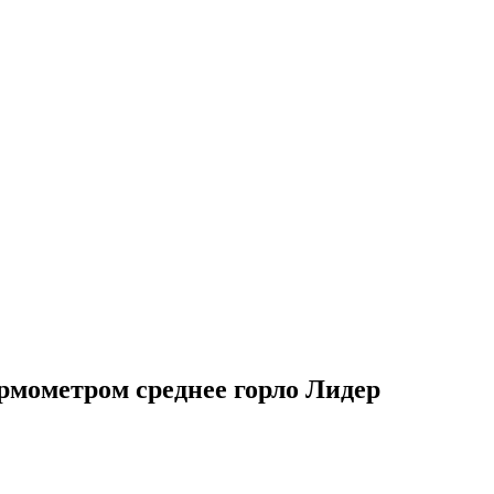
рмометром среднее горло Лидер