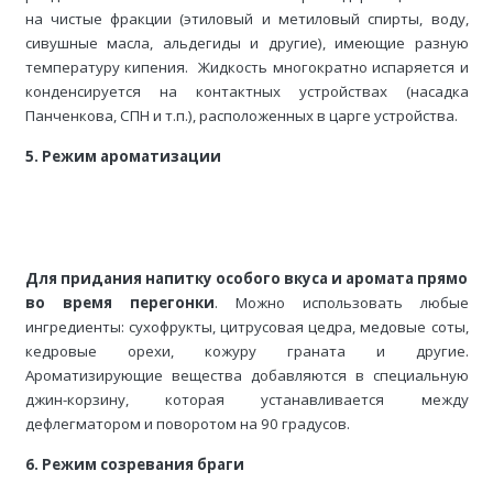
на чистые фракции (этиловый и метиловый спирты, воду,
сивушные масла, альдегиды и другие), имеющие разную
температуру кипения. Жидкость многократно испаряется и
конденсируется на контактных устройствах (насадка
Панченкова, СПН и т.п.), расположенных в царге устройства.
5. Режим ароматизации
Для придания напитку особого вкуса и аромата прямо
во время перегонки
. Можно использовать любые
ингредиенты: сухофрукты, цитрусовая цедра, медовые соты,
кедровые орехи, кожуру граната и другие.
Ароматизирующие вещества добавляются в специальную
джин-корзину, которая устанавливается между
дефлегматором и поворотом на 90 градусов.
6. Режим созревания браги