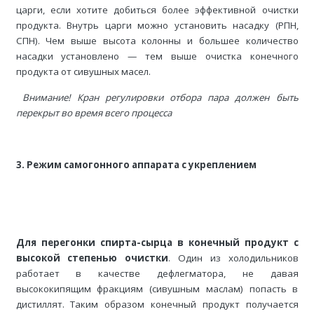
царги, если хотите добиться более эффективной очистки
продукта. Внутрь царги можно установить насадку (РПН,
СПН). Чем выше высота колонны и большее количество
насадки установлено — тем выше очистка конечного
продукта от сивушных масел.
Внимание! Кран регулировки отбора пара должен быть
перекрыт во время всего процесса
3. Режим самогонного аппарата с укреплением
Для перегонки спирта-сырца в конечный продукт с
высокой степенью очистки
. Один из холодильников
работает в качестве дефлегматора, не давая
высококипящим фракциям (сивушным маслам) попасть в
дистиллят. Таким образом конечный продукт получается