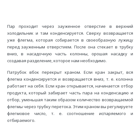
Пар проходит через зауженное отверстие в верхний
холодильник и там конденсируется. Сверху возвращается
уже флегма, которая собирается в своеобразную лужицу
перед зауженным отверстием. После она стекает в трубку
вниз, в насадочную часть колонны, орошая насадку и
создавая разделение, которое нам необходимо.
Патрубок вбок перекрыт краном. Если кран закрыт, вся
флегма конденсируется и возвращается вниз, т. е. колонна
работает на себя. Если кран открывается, начинается отбор
продукта, который забирает часть пара на конденсацию и
отбор, уменьшая таким образом количество возвращаемой
флегмы через трубку перетока. Этим краном вы регулируете
флегмовое число, т. е. соотношение испаряемого и
отбираемого.