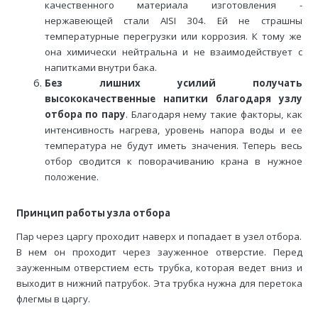
качественного материала изготовления -
нержавеющей стали AISI 304. Ей не страшны
температурные перегрузки или коррозия. К тому же
она химически нейтральна и не взаимодействует с
напитками внутри бака.
Без лишних усилий получать
высококачественные напитки благодаря узлу
отбора по пару
. Благодаря нему такие факторы, как
интенсивность нагрева, уровень напора воды и ее
температура не будут иметь значения. Теперь весь
отбор сводится к поворачиванию крана в нужное
положение.
Принцип работы узла отбора
Пар через царгу проходит наверх и попадает в узел отбора.
В нем он проходит через зауженное отверстие. Перед
зауженным отверстием есть трубка, которая ведет вниз и
выходит в нижний патрубок. Эта трубка нужна для перетока
флегмы в царгу.