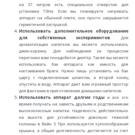
на 37 литров есть специальное отверстие для
установки ТЭНа. Если вы планируете нагревать
аппарат на обычной плите, оно просто закрывается
герметичной заглушкой.
Использовать дополнительное оборудование
для собственных экспериментов
. Для
ароматизации напитков вы можете использовать
джин-корзину. Для наблюдения за процессом
перегонки вам понадобится диоптр. Также вы можете
использовать бак аппарата как емкость для
настаивания браги. Нужно лишь установить на бак
царгу с подключенным шлангом, а второй конец
опустить в воду. Аппарат дает вам огромный простор
для фантазии в приготовлении домашних напитков.
Использовать аппарат долгие годы
и все это
время получать на зависть друзьям и родственникам
высококлассные напитки. Надежность действительно
на высоте: для устойчивости довольно тяжелой
колонны в Вейн 5 Про используется куполообразная
крышка, а общая долговечность достигается за счет