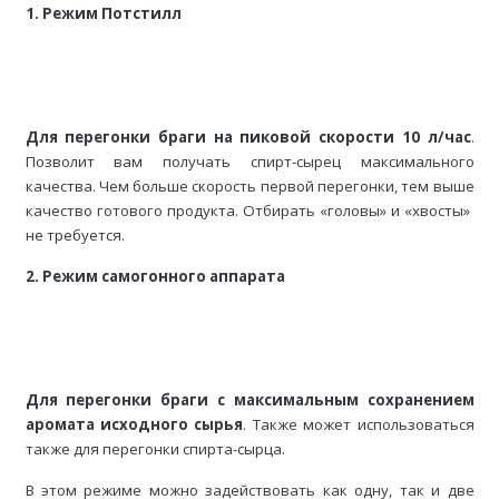
1. Режим Потстилл
Для перегонки браги на пиковой скорости 10 л/час
.
Позволит вам получать спирт-сырец максимального
качества. Чем больше скорость первой перегонки, тем выше
качество готового продукта. Отбирать «головы» и «хвосты»
не требуется.
2. Режим самогонного аппарата
Для перегонки браги с максимальным сохранением
аромата исходного сырья
. Также может использоваться
также для перегонки спирта-сырца.
В этом режиме можно задействовать как одну, так и две