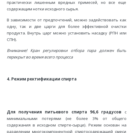
практически лишенным вредных примесей, но все еще
содержащим нотки исходного сырья.
В зависимости от предпочтений, можно задействовать как
одну, так и две царги для более эффективной очистки
продукта. Внутрь царг можно установить насадку (РПН или
СПН).
Внимание! Кран регулировки отбора пара должен быть
перекрыт во время всего процесса
4. Режим ректификации спирта
Для получения питьевого спирта 96,6 градусов
с
минимальными потерями (не более 3% от общего
содержания в исходном спирте-сырце). Режим основан на
разделении многокомпонентной спиртосодержащей смеси