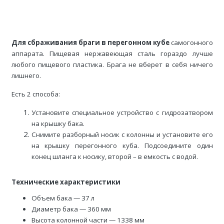
Для сбраживания браги в перегонном кубе
самогонного
аппарата. Пищевая нержавеющая сталь гораздо лучше
любого пищевого пластика. Брага не вберет в себя ничего
лишнего.
Есть 2 способа:
Установите специальное устройство с гидрозатвором
на крышку бака.
Снимите разборный носик с колонны и установите его
на крышку перегонного куба. Подсоедините один
конец шланга к носику, второй – в емкость с водой.
Технические характеристики
Объем бака — 37 л
Диаметр бака — 360 мм
Высота колонной части — 1338 мм