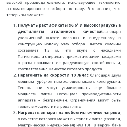
высокой производительности, использующее технологию
автоматизированного отбора по пару. Это значит, что
теперь вы сможете:
Получать ректификаты 96,6° и высокоградусные
дистилляты эталонного качества
благодаря
увеличенной высоте колонны и внедренному в
конструкцию новому узлу отбора. Высота колонны
составляет 1,3 м, что вкупе с насадками
Панченкова и спирально-призматическими насадками
в разы повышает ее разделяющую способность и,
соответственно, качество готового продукта.
Перегонять на скорости 10 л/час
благодаря двум
мощным турбулентным холодильникам в конструкции.
Теперь они могут утилизировать еще больше
мощности плиты. Потенциал производительности
аппарата – безграничен. Ограничения могут быть
только в мощности нагрева плиты.
Нагревать аппарат на любом источнике нагрева
,
в качестве которого может выступать: плита (газовая,
электрическая, индукционная) или ТЭН. В версии бака