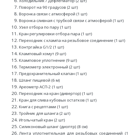
Холодильник / Дефлегматор (2 шт)
Поворот на 90 градусов (2 шт)
Воронка связи с атмосферой (1 шт)
Воронка сливная с трубкой связи с атмосферой (1 шт)
Узел отбора по пару (1 шт)
Кран регулировки отбора пара (1 шт)
Переходник с клампа на резьбовое соединение (1 шт)
Контргайка G1/2 (1 шт)
Кламповый хомут (9 шт)
Кламповое уплотнение (9 шт)
Термометр электронный (2 шт)
Предохранительный клапан (1 шт)
Шланг пищевой (6 м)
Ареометр АСП-2 (1 шт)
Переходник на кран (дивертор) (1 шт)
Кран для слива кубовых остатков (1 шт)
Книга с рецептами (1 шт)
Тройник для шланга (2 шт)
Игольчатый кран (2 шт)
Силиконовый шланг (диоптр) (8 см)
Лента уплотнительная для резьбовых соединений (1