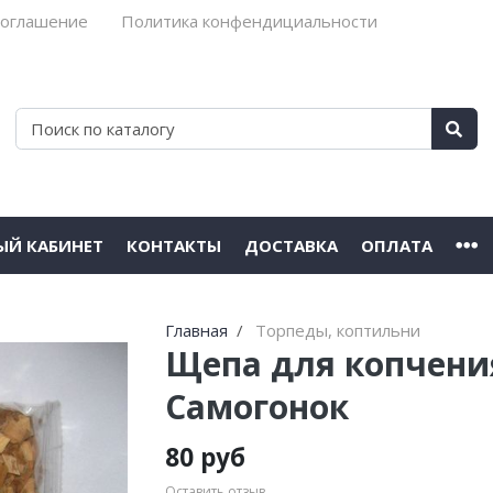
соглашение
Политика конфендициальности
ЫЙ КАБИНЕТ
КОНТАКТЫ
ДОСТАВКА
ОПЛАТА
Главная
Торпеды, коптильни
Щепа для копчения
Самогонок
80 руб
Оставить отзыв