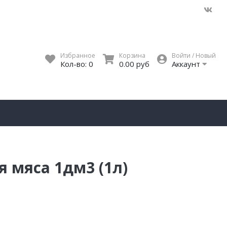
Избранное
Корзина
Войти / Новый
Кол-во:
0
0.00 руб
Аккаунт
 мяса 1дм3 (1л)