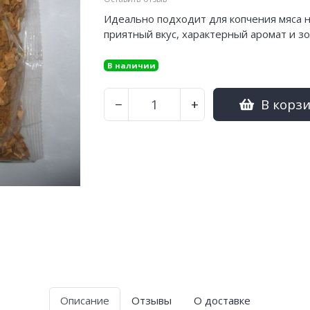
Идеально подходит для копчения мяса на
приятный вкус, характерный аромат и з
В наличии
В корз
−
+
Описание
Отзывы
О доставке