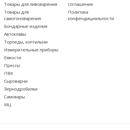
Товары для пивоварения
соглашение
Товары для
Политика
самогоноварения
конфендициальности
Бондарные изделия
Автоклавы
Торпеды, коптильни
Измерительные приборы
Емкости
Прессы
ПВК
Сыроварни
Зернодробилки
Самовары
МЦ