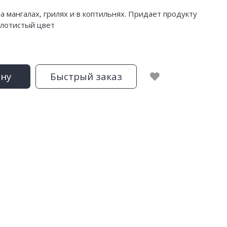
 мангалах, грилях и в коптильнях. Придает продукту
олотистый цвет
ину
Быстрый заказ