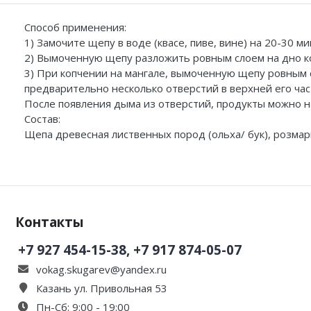
Способ применения:
1) Замочите щепу в воде (квасе, пиве, вине) на 20-30 ми
2) Вымоченную щепу разложить ровным слоем на дно ко
3) При копчении на мангале, вымоченную щепу ровным с
предварительно несколько отверстий в верхней его час
После появления дыма из отверстий, продукты можно н
Состав:
Щепа древесная лиственных пород (ольха/ бук), розма
Контакты
+7 927 454-15-38, +7 917 874-05-07
vokag.skugarev@yandex.ru
Казань ул. Привольная 53
Пн-Сб: 9:00 - 19:00