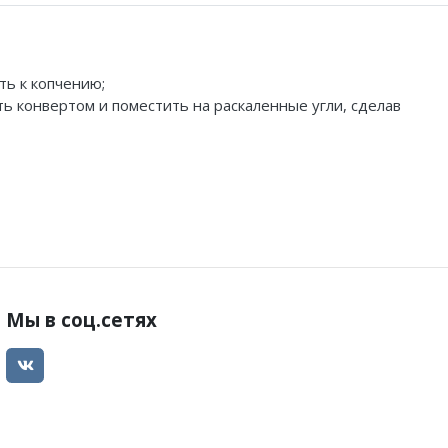
ь к копчению;
ь конвертом и поместить на раскаленные угли, сделав
Мы в соц.сетях