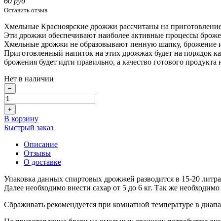
60 руб
Оставить отзыв
Хмельные Красноярские дрожжи рассчитаны на приготовление 
Эти дрожжи обеспечивают наиболее активные процессы брожени
Хмельные дрожжи не образовывают пенную шапку, брожение и
Приготовленный напиток на этих дрожжах будет на порядок к
брожения будет идти правильно, а качество готового продукта
Нет в наличии
−
+
В корзину
Быстрый заказ
Описание
Отзывы
О доставке
Упаковка данных спиртовых дрожжей разводится в 15-20 литра
Далее необходимо внести сахар от 5 до 6 кг. Так же необходим
Сбраживать рекомендуется при комнатной температуре в диапаз