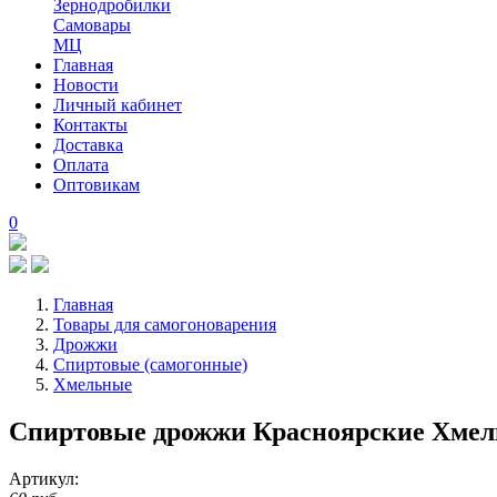
Зернодробилки
Самовары
МЦ
Главная
Новости
Личный кабинет
Контакты
Доставка
Оплата
Оптовикам
0
Главная
Товары для самогоноварения
Дрожжи
Спиртовые (самогонные)
Хмельные
Спиртовые дрожжи Красноярские Хмел
Артикул: