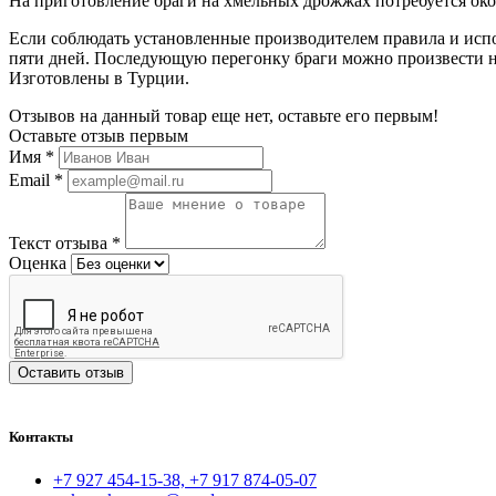
На приготовление браги на хмельных дрожжах потребуется око
Если соблюдать установленные производителем правила и испол
пяти дней. Последующую перегонку браги можно произвести н
Изготовлены в Турции.
Отзывов на данный товар еще нет, оставьте его первым!
Оставьте отзыв первым
Имя
*
Email
*
Текст отзыва
*
Оценка
Оставить отзыв
Контакты
+7 927 454-15-38, +7 917 874-05-07