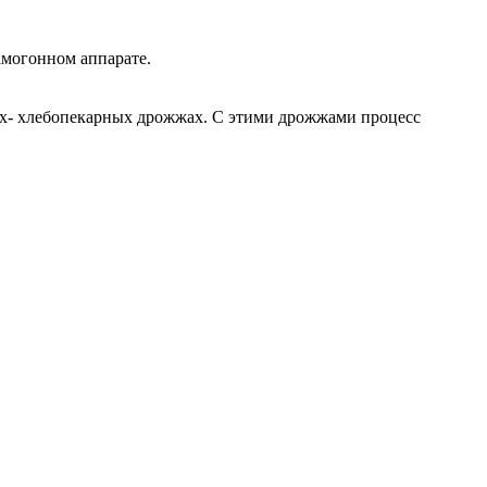
амогонном аппарате.
ых- хлебопекарных дрожжах. С этими дрожжами процесс