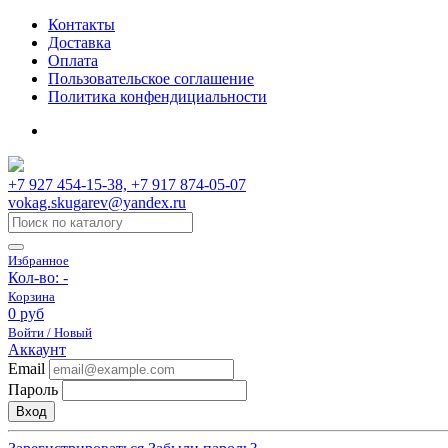
Контакты
Доставка
Оплата
Пользовательское соглашение
Политика конфендициальности
+7 927 454-15-38, +7 917 874-05-07
vokag.skugarev@yandex.ru
Избранное
Кол-во:
-
Корзина
0 руб
Войти / Новый
Аккаунт
Email
Пароль
Вход