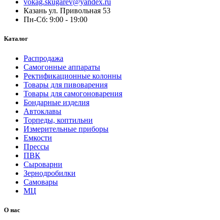
vokag.skugarev@yandex.ru
Казань ул. Привольная 53
Пн-Сб: 9:00 - 19:00
Каталог
Распродажа
Самогонные аппараты
Ректификационные колонны
Товары для пивоварения
Товары для самогоноварения
Бондарные изделия
Автоклавы
Торпеды, коптильни
Измерительные приборы
Емкости
Прессы
ПВК
Сыроварни
Зернодробилки
Самовары
МЦ
О нас