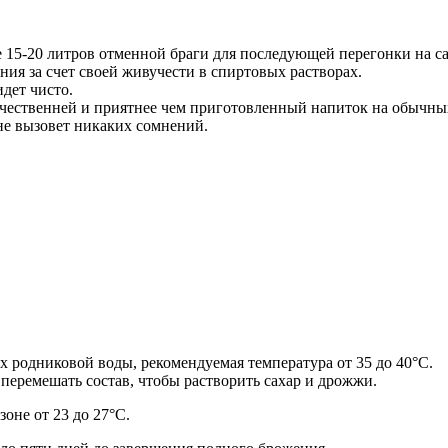
15-20 литров отменной браги для последующей перегонки на с
я за счет своей живучести в спиртовых растворах.
дет чисто.
ачественней и приятнее чем приготовленный напиток на обычн
 не вызовет никаких сомнений.
х родниковой воды, рекомендуемая температура от 35 до 40°С.
о перемешать состав, чтобы растворить сахар и дрожжи.
оне от 23 до 27°С.