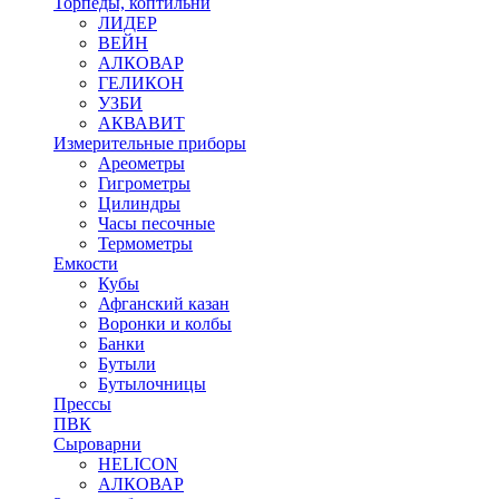
Торпеды, коптильни
ЛИДЕР
ВЕЙН
АЛКОВАР
ГЕЛИКОН
УЗБИ
АКВАВИТ
Измерительные приборы
Ареометры
Гигрометры
Цилиндры
Часы песочные
Термометры
Емкости
Кубы
Афганский казан
Воронки и колбы
Банки
Бутыли
Бутылочницы
Прессы
ПВК
Сыроварни
HELICON
АЛКОВАР