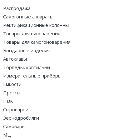
Распродажа
Самогонные аппараты
Ректификационные колонны
Товары для пивоварения
Товары для самогоноварения
Бондарные изделия
Автоклавы
Торпеды, коптильни
Измерительные приборы
Емкости
Прессы
ПВК
Сыроварни
Зернодробилки
Самовары
МЦ