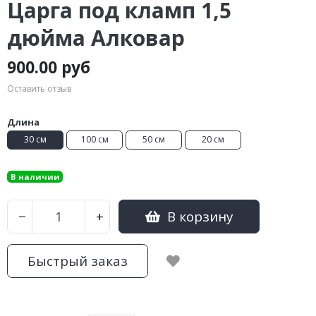
Царга под кламп 1,5
дюйма Алковар
900.00 руб
Оставить отзыв
Длина
30 см
100 см
50 см
20 см
В наличии
В корзину
−
+
Быстрый заказ