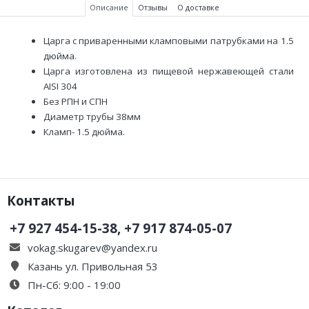
Описание
Отзывы
О доставке
Царга с приваренными кламповыми патрубками на 1.5
дюйма.
Царга изготовлена из пищевой нержавеющей стали
AISI 304
Без РПН и СПН
Диаметр трубы 38мм
Кламп- 1.5 дюйма.
Контакты
+7 927 454-15-38, +7 917 874-05-07
vokag.skugarev@yandex.ru
Казань ул. Привольная 53
Пн-Сб: 9:00 - 19:00