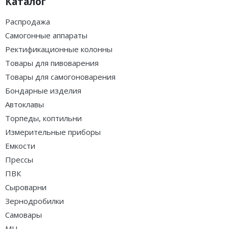
Каталог
Распродажа
Самогонные аппараты
Ректификационные колонны
Товары для пивоварения
Товары для самогоноварения
Бондарные изделия
Автоклавы
Торпеды, коптильни
Измерительные приборы
Емкости
Прессы
ПВК
Сыроварни
Зернодробилки
Самовары
МЦ