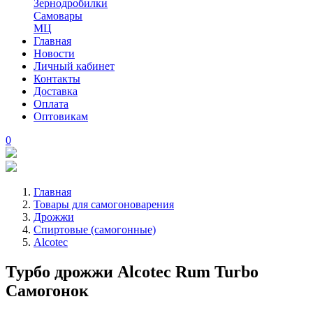
Зернодробилки
Самовары
МЦ
Главная
Новости
Личный кабинет
Контакты
Доставка
Оплата
Оптовикам
0
Главная
Товары для самогоноварения
Дрожжи
Спиртовые (самогонные)
Alcotec
Турбо дрожжи Alcotec Rum Turbo
Самогонок