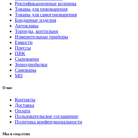
Ректификационные колонны
Товары для пивоварения
Товары для самогоноварения
Бондарные изделия
Автоклавы
Торпеды, коптильни
Измерительные приборы
Емкости
Прессы
ПВК
Сыроварни
Зернодробилки
Самовары
МЦ
О нас
Контакты
Доставка
Оплата
Пользовательское соглашение
Политика конфендициальности
Мы в соц.сетях