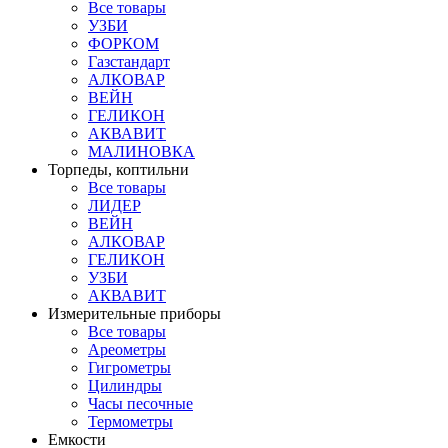
Все товары
УЗБИ
ФОРКОМ
Газстандарт
АЛКОВАР
ВЕЙН
ГЕЛИКОН
АКВАВИТ
МАЛИНОВКА
Торпеды, коптильни
Все товары
ЛИДЕР
ВЕЙН
АЛКОВАР
ГЕЛИКОН
УЗБИ
АКВАВИТ
Измерительные приборы
Все товары
Ареометры
Гигрометры
Цилиндры
Часы песочные
Термометры
Емкости