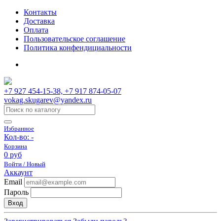
Контакты
Доставка
Оплата
Пользовательское соглашение
Политика конфендициальности
+7 927 454-15-38, +7 917 874-05-07
vokag.skugarev@yandex.ru
Избранное
Кол-во:
-
Корзина
0 руб
Войти / Новый
Аккаунт
Email
Пароль
Вход