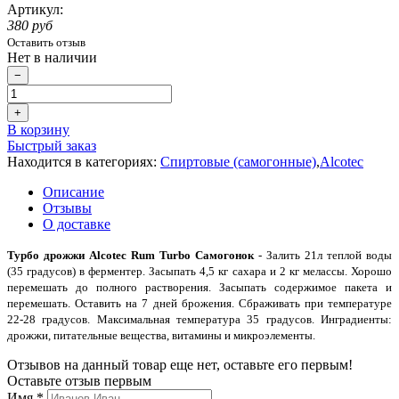
Артикул:
380 руб
Оставить отзыв
Нет в наличии
−
+
В корзину
Быстрый заказ
Находится в категориях:
Спиртовые (самогонные)
,
Alcotec
Описание
Отзывы
О доставке
Турбо дрожжи Alcotec Rum Turbo Самогонок
- Залить 21л теплой воды
(35 градусов) в ферментер. Засыпать 4,5 кг сахара и 2 кг мелассы. Хорошо
перемешать до полного растворения. Засыпать содержимое пакета и
перемешать. Оставить на 7 дней брожения. Сбраживать при температуре
22-28 градусов. Максимальная температура 35 градусов. Инградиенты:
дрожжи, питательные вещества, витамины и микроэлементы.
Отзывов на данный товар еще нет, оставьте его первым!
Оставьте отзыв первым
Имя
*