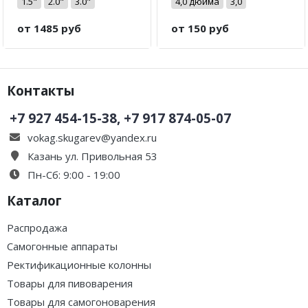
1.5"
2.0"
3.0"
4,0 дюйма
3,0
от 1485 руб
от 150 руб
Контакты
+7 927 454-15-38, +7 917 874-05-07
vokag.skugarev@yandex.ru
Казань ул. Привольная 53
Пн-Сб: 9:00 - 19:00
Каталог
Распродажа
Самогонные аппараты
Ректификационные колонны
Товары для пивоварения
Товары для самогоноварения