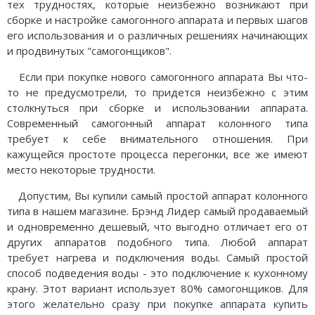
Погода
Погода
тех трудностях, которые неизбежно возникают при
сборке и настройке самогонного аппарата и первых шагов
Goodschnapps
его использования и о различных решениях начинающих
и продвинутых "самогонщиков".
CRAFT Сталь
Если при покупке нового самогонного аппарата Вы что-
то не предусмотрели, то придется неизбежно с этим
столкнуться при сборке и использовании аппарата.
Современный самогонный аппарат колонного типа
требует к себе внимательного отношения. При
кажущейся простоте процесса перегонки, все же имеют
место некоторые трудности.
Допустим, Вы купили самый простой аппарат колонного
типа в нашем магазине. Брэнд Лидер самый продаваемый
и одновременно дешевый, что выгодно отличает его от
других аппаратов подобного типа. Любой аппарат
требует нагрева и подключения воды. Самый простой
способ подведения воды - это подключение к кухонному
крану. Этот вариант использует 80% самогонщиков. Для
этого желательно сразу при покупке аппарата купить