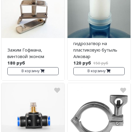
гидрозатвор на
Зажим Гофмана,
пластиковую бутыль
винтовой эконом
Алковар
180 руб
120 руб
150 руб
В корзину
В корзину