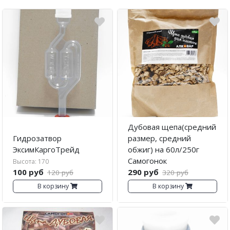
Дубовая щепа(средний
Гидрозатвор
размер, средний
ЭксимКаргоТрейд
обжиг) на 60л/250г
Самогонок
Высота: 170
100 руб
290 руб
120 руб
320 руб
В корзину
В корзину