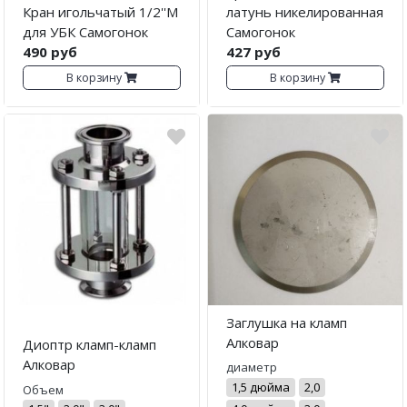
Кран игольчатый 1/2''М
латунь никелированная
для УБК Самогонок
Самогонок
490 руб
427 руб
В корзину
В корзину
Заглушка на кламп
Алковар
Диоптр кламп-кламп
Алковар
диаметр
1,5 дюйма
2,0
Объем