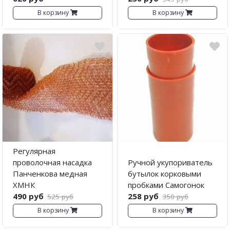
В корзину
В корзину
Регулярная
проволочная насадка
Ручной укупориватель
Панченкова медная
бутылок корковыми
ХМНК
пробками Самогонок
490 руб
258 руб
525 руб
350 руб
В корзину
В корзину