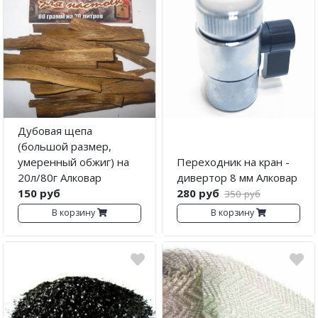
Дубовая щепа
(большой размер,
умеренный обжиг) на
Переходник на кран -
20л/80г Алковар
дивертор 8 мм Алковар
150 руб
280 руб
350 руб
В корзину
В корзину