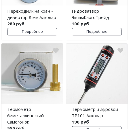
Переходник на кран -
Гидрозатвор
дивертор 8 мм Алковар
ЭксимКаргоТрейд
280 руб
100 руб
Подробнее
Подробнее
Термометр
Термометр цифровой
биметаллический
TP101 Алковар
Самогонок
190 руб
550 руб