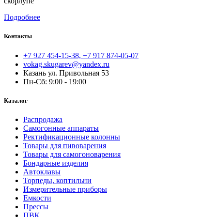
скорлупе
Подробнее
Контакты
+7 927 454-15-38, +7 917 874-05-07
vokag.skugarev@yandex.ru
Казань ул. Привольная 53
Пн-Сб: 9:00 - 19:00
Каталог
Распродажа
Самогонные аппараты
Ректификационные колонны
Товары для пивоварения
Товары для самогоноварения
Бондарные изделия
Автоклавы
Торпеды, коптильни
Измерительные приборы
Емкости
Прессы
ПВК