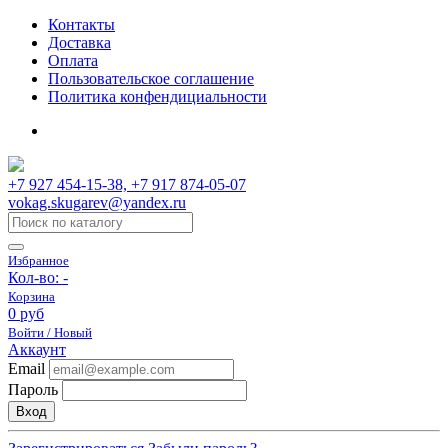
Контакты
Доставка
Оплата
Пользовательское соглашение
Политика конфендициальности
+7 927 454-15-38, +7 917 874-05-07
vokag.skugarev@yandex.ru
Избранное
Кол-во:
-
Корзина
0 руб
Войти / Новый
Аккаунт
Email
Пароль
Вход