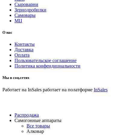
Сыроварни
Зернодробилки
Самовары
МЦ
О нас
Контакты
Доставка
Оплата
Пользовательское соглашение
Политика конфендициальности
Мы в соц.сетях
Работает на InSales
работает на полатформе
InSales
Распродажа
Самогонные аппараты
Все товары
Алковар