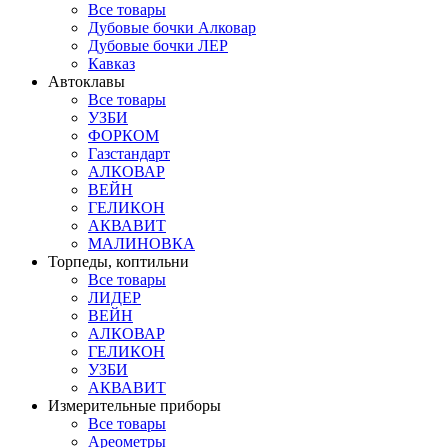
Все товары
Дубовые бочки Алковар
Дубовые бочки ЛЕР
Кавказ
Автоклавы
Все товары
УЗБИ
ФОРКОМ
Газстандарт
АЛКОВАР
ВЕЙН
ГЕЛИКОН
АКВАВИТ
МАЛИНОВКА
Торпеды, коптильни
Все товары
ЛИДЕР
ВЕЙН
АЛКОВАР
ГЕЛИКОН
УЗБИ
АКВАВИТ
Измерительные приборы
Все товары
Ареометры