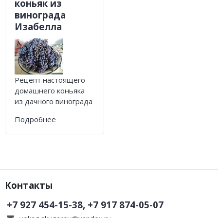
Погода
Погода
коньяк из
винограда
Goodschnapps
Изабелла
CRAFT Сталь
Рецепт настоящего
домашнего коньяка
из дачного винограда
Подробнее
Контакты
+7 927 454-15-38, +7 917 874-05-07