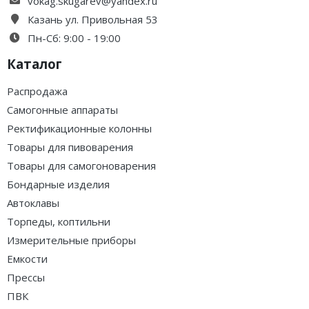
vokag.skugarev@yandex.ru
Казань ул. Привольная 53
Пн-Сб: 9:00 - 19:00
Каталог
Распродажа
Самогонные аппараты
Ректификационные колонны
Товары для пивоварения
Товары для самогоноварения
Бондарные изделия
Автоклавы
Торпеды, коптильни
Измерительные приборы
Емкости
Прессы
ПВК