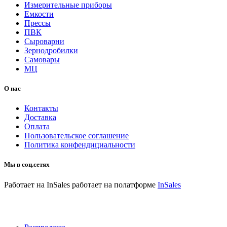
Измерительные приборы
Емкости
Прессы
ПВК
Сыроварни
Зернодробилки
Самовары
МЦ
О нас
Контакты
Доставка
Оплата
Пользовательское соглашение
Политика конфендициальности
Мы в соц.сетях
Работает на InSales
работает на полатформе
InSales