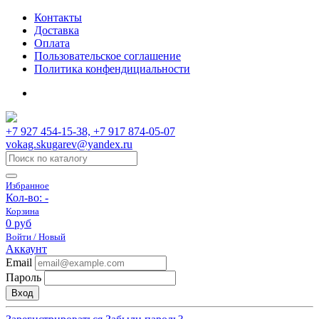
Контакты
Доставка
Оплата
Пользовательское соглашение
Политика конфендициальности
+7 927 454-15-38, +7 917 874-05-07
vokag.skugarev@yandex.ru
Избранное
Кол-во:
-
Корзина
0 руб
Войти / Новый
Аккаунт
Email
Пароль
Вход