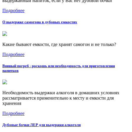
выдержанный напиток, если у Вас нет дубовой бочки
Подробнее
О выдержке самогона в дубовых емкостях
Какие бывают емкости, где хранят самогон и не только?
Подробнее
Винный погреб - роскошь или необходимость для приготовления
напитков
Необходимость выдержки алкоголя в домашних условиях
рассматривается применительно к месту и емкости для
хранения
Подробнее
Дубовые бочки ЛЕР для выдержки алкоголя